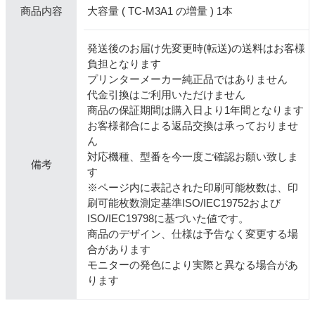
大容量 ( TC-M3A1 の増量 ) 1本
商品内容
発送後のお届け先変更時(転送)の送料はお客様
負担となります
プリンターメーカー純正品ではありません
代金引換はご利用いただけません
商品の保証期間は購入日より1年間となります
お客様都合による返品交換は承っておりませ
ん
対応機種、型番を今一度ご確認お願い致しま
備考
す
※ページ内に表記された印刷可能枚数は、印
刷可能枚数測定基準ISO/IEC19752および
ISO/IEC19798に基づいた値です。
商品のデザイン、仕様は予告なく変更する場
合があります
モニターの発色により実際と異なる場合があ
ります