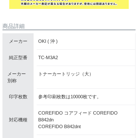
商品詳細
OKI ( 沖 )
メーカー
TC-M3A2
純正型番
メーカー
トナーカートリッジ（大）
別称
参考印刷枚数は10000枚です。
印字枚数
COREFIDO コアフィード COREFIDO
B842dn
対応機種
COREFIDO B842dnt