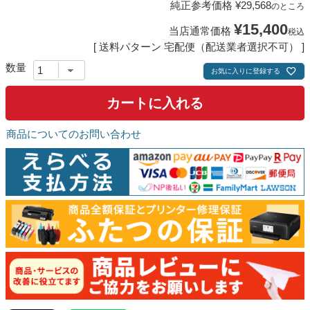
純正参考価格
¥
29,568
のところ
¥
15,400
当店通常価格
税込
送料パターン
宅配便（配送業者選択不可）
お気に入りに登録する
カートに入れる
商品についてのお問い合わせ