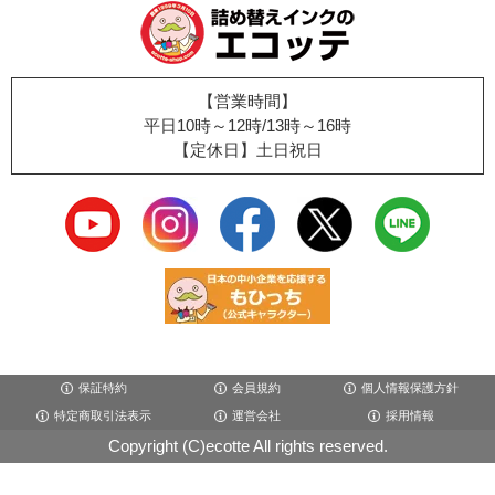
【営業時間】
平日10時～12時/13時～16時
【定休日】土日祝日
保証特約
会員規約
個人情報保護方針
特定商取引法表示
運営会社
採用情報
Copyright (C)ecotte All rights reserved.
×閉じる