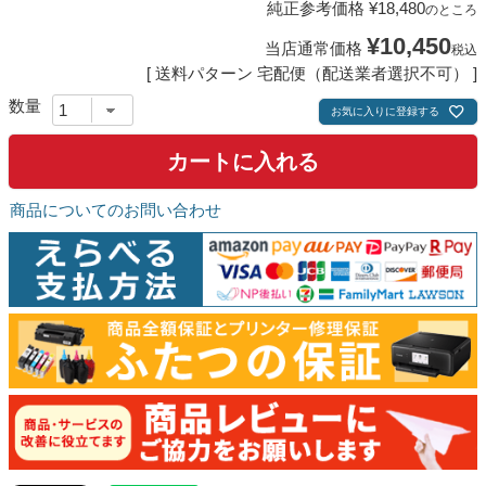
純正参考価格
¥
18,480
のところ
¥
10,450
当店通常価格
税込
送料パターン
宅配便（配送業者選択不可）
お気に入りに登録する
カートに入れる
商品についてのお問い合わせ