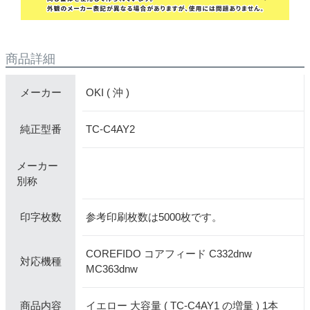
商品詳細
OKI ( 沖 )
メーカー
TC-C4AY2
純正型番
メーカー
別称
参考印刷枚数は5000枚です。
印字枚数
COREFIDO コアフィード C332dnw
対応機種
MC363dnw
イエロー 大容量 ( TC-C4AY1 の増量 ) 1本
商品内容