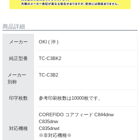
商品詳細
OKI ( 沖 )
メーカー
TC-C3BK2
純正型番
メーカー
TC-C3B2
別称
参考印刷枚数は10000枚です。
印字枚数
COREFIDO コアフィード C844dnw
C835dnw
C835dnwt
対応機種
※非対応機種※