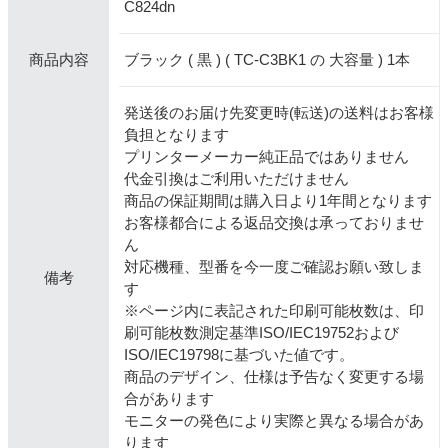
C824dn
ブラック ( 黒 ) ( TC-C3BK1 の 大容量 ) 1本
商品内容
発送後のお届け先変更時(転送)の送料はお客様
負担となります
プリンターメーカー純正品ではありません
代金引換はご利用いただけません
商品の保証期間は購入日より1年間となります
お客様都合による返品交換は承っておりませ
ん
対応機種、型番を今一度ご確認お願い致しま
備考
す
※ページ内に表記された印刷可能枚数は、印
刷可能枚数測定基準ISO/IEC19752および
ISO/IEC19798に基づいた値です。
商品のデザイン、仕様は予告なく変更する場
合があります
モニターの発色により実際と異なる場合があ
ります