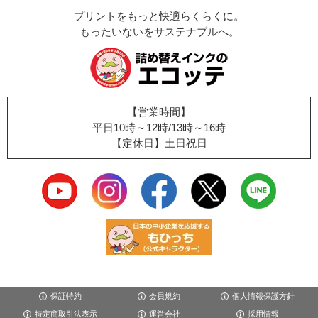
プリントをもっと快適らくらくに。
もったいないをサステナブルへ。
【営業時間】
平日10時～12時/13時～16時
【定休日】土日祝日
保証特約
会員規約
個人情報保護方針
特定商取引法表示
運営会社
採用情報