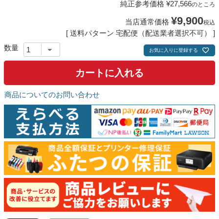
純正参考価格
¥
27,566
のところ
¥
9,900
当店通常価格
税込
送料パターン
宅配便（配送業者選択不可）
お気に入りに登録する
カートに入れる
商品についてのお問い合わせ