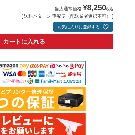
¥
8,250
当店通常価格
税込
送料パターン
宅配便（配送業者選択不可）
お気に入りに登録する
カートに入れる