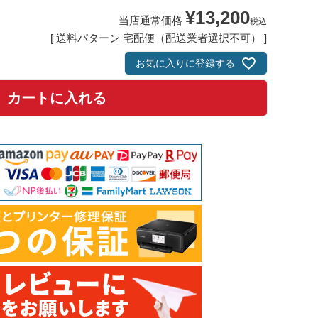
¥
13,200
当店通常価格
税込
送料パターン
宅配便（配送業者選択不可）
お気に入りに登録する
カートに入れる