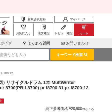
新規会員登録
マイページ
お気に入り
注文履歴
レビュー履歴
カート
用ガイド
よくある質問
お問い合わせ
キーワード検索
 l8700 12
電気) リサイクルドラム 1本 MultiWriter
er 8700(PR-L8700) pr l8700 31 pr-l8700-12
元
純正参考価格
¥
20,900
のところ