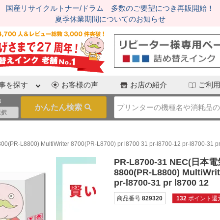
国産リサイクルトナー/ドラム 多数のご要望につき再販開始！
夏季休業期間についてのお知らせ
事を探す
お客様の声
お店の紹介
ご利
3
800) MultiWriter 8700(PR-L8700) pr l8700 31 pr-l8700-12 pr-l8700-31 pr
PR-L8700-31 NEC(日本
8800(PR-L8800) MultiWrit
pr-l8700-31 pr l8700 12
商品番号
829320
132
ポイント還