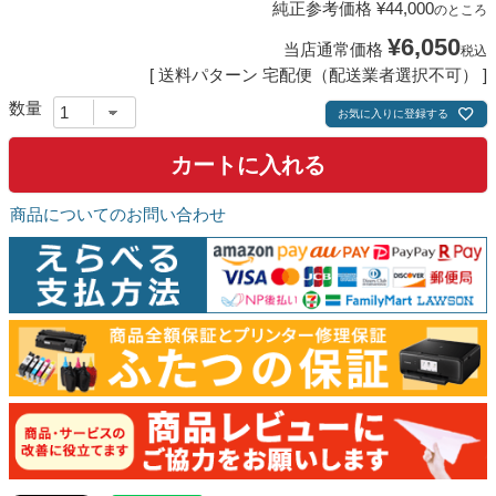
純正参考価格
¥
44,000
のところ
¥
6,050
当店通常価格
税込
送料パターン
宅配便（配送業者選択不可）
お気に入りに登録する
カートに入れる
商品についてのお問い合わせ