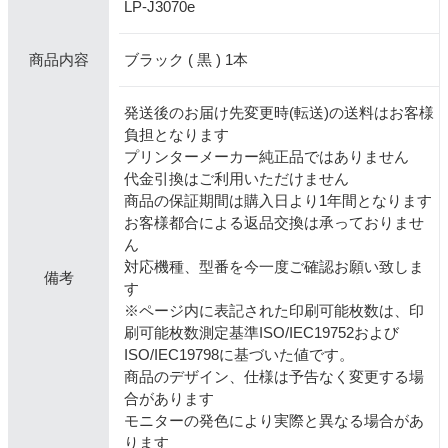
LP-J3070e
ブラック ( 黒 ) 1本
商品内容
発送後のお届け先変更時(転送)の送料はお客様
負担となります
プリンターメーカー純正品ではありません
代金引換はご利用いただけません
商品の保証期間は購入日より1年間となります
お客様都合による返品交換は承っておりませ
ん
対応機種、型番を今一度ご確認お願い致しま
備考
す
※ページ内に表記された印刷可能枚数は、印
刷可能枚数測定基準ISO/IEC19752および
ISO/IEC19798に基づいた値です。
商品のデザイン、仕様は予告なく変更する場
合があります
モニターの発色により実際と異なる場合があ
ります