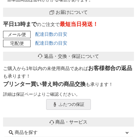
お届けについて
平日13時まで
最短当日発送！
のご注文で
配達日数の目安
メール便
配達日数の目安
宅配便
返品・交換・保証について
お客様都合の返品
ご購入から1年以内の未使用商品であれば
も承ります！
プリンター買い替え時の商品交換
も承ります！
詳細は保証ページよりご確認ください。
ふたつの保証
商品・サービス
商品を探す