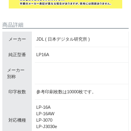
商品詳細
JDL ( 日本デジタル研究所 )
メーカー
LP16A
純正型番
メーカー
別称
参考印刷枚数は10000枚です。
印字枚数
LP-16A
LP-16AW
LP-3070
対応機種
LP-J3030e