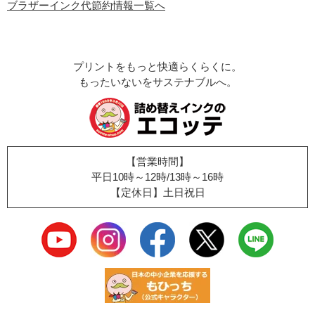
ブラザーインク代節約情報一覧へ
プリントをもっと快適らくらくに。
もったいないをサステナブルへ。
【営業時間】
平日10時～12時/13時～16時
【定休日】土日祝日