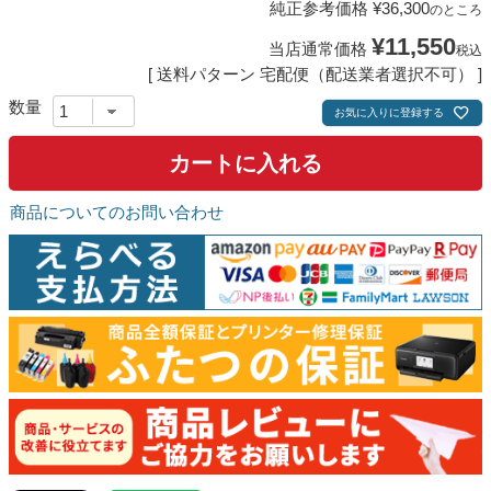
純正参考価格
¥
36,300
のところ
¥
11,550
当店通常価格
税込
送料パターン
宅配便（配送業者選択不可）
お気に入りに登録する
カートに入れる
商品についてのお問い合わせ