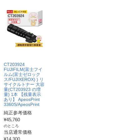
CT203924
FUJIFILM(富士フイ
ルム(富士ゼロック
ス/FUJIXEROX) ) リ
サイクルトナー 大容
量(CT203923 の増
量) 1本 【残量表示
あり】 ApeosPrint
3360S/ApeosPrint
純正参考価格
¥
45,760
のところ
当店通常価格
¥
14,300