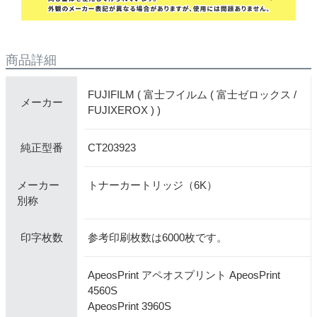
商品詳細
FUJIFILM ( 富士フイルム ( 富士ゼロックス /
メーカー
FUJIXEROX ) )
CT203923
純正型番
メーカー
トナーカートリッジ（6K）
別称
参考印刷枚数は6000枚です。
印字枚数
ApeosPrint アペオスプリント ApeosPrint
4560S
ApeosPrint 3960S