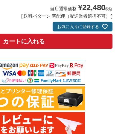
¥
22,480
当店通常価格
税込
送料パターン
宅配便（配送業者選択不可）
お気に入りに登録する
カートに入れる