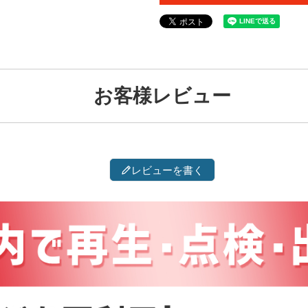
お客様レビュー
レビューを書く