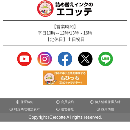
【営業時間】
平日10時～12時/13時～16時
【定休日】土日祝日
保証特約
会員規約
個人情報保護方針
特定商取引法表示
運営会社
採用情報
Copyright (C)ecotte All rights reserved.
×閉じる