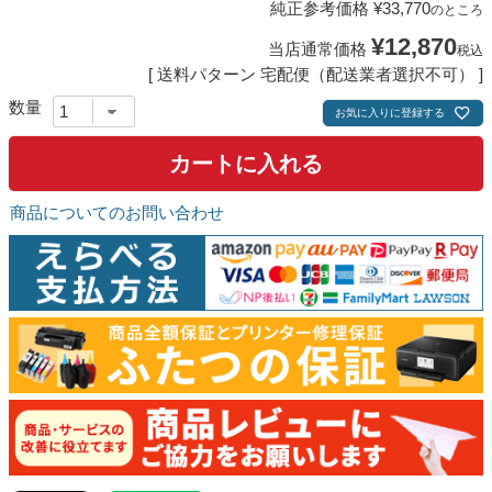
純正参考価格
¥
33,770
のところ
¥
12,870
当店通常価格
税込
送料パターン
宅配便（配送業者選択不可）
お気に入りに登録する
カートに入れる
商品についてのお問い合わせ