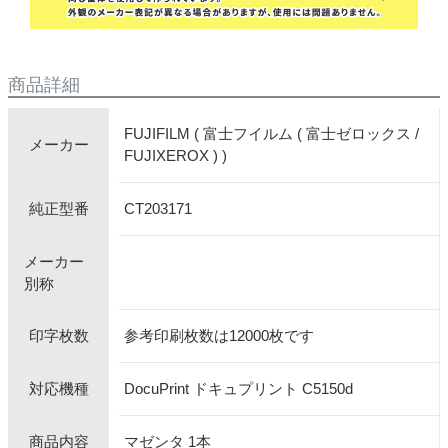
商品詳細
FUJIFILM ( 富士フイルム ( 富士ゼロックス /
メーカー
FUJIXEROX ) )
CT203171
純正型番
メーカー
別称
参考印刷枚数は12000枚です
印字枚数
DocuPrint ドキュプリント C5150d
対応機種
マゼンタ 1本
商品内容