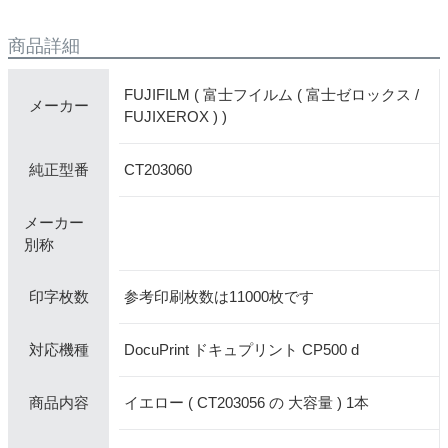
商品詳細
FUJIFILM ( 富士フイルム ( 富士ゼロックス /
メーカー
FUJIXEROX ) )
CT203060
純正型番
メーカー
別称
参考印刷枚数は11000枚です
印字枚数
DocuPrint ドキュプリント CP500 d
対応機種
イエロー ( CT203056 の 大容量 ) 1本
商品内容