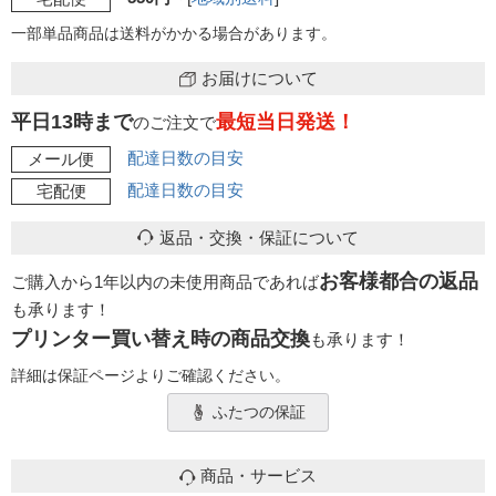
一部単品商品は送料がかかる場合があります。
お届けについて
平日13時まで
最短当日発送！
のご注文で
配達日数の目安
メール便
配達日数の目安
宅配便
返品・交換・保証について
お客様都合の返品
ご購入から1年以内の未使用商品であれば
も承ります！
プリンター買い替え時の商品交換
も承ります！
詳細は保証ページよりご確認ください。
ふたつの保証
商品・サービス