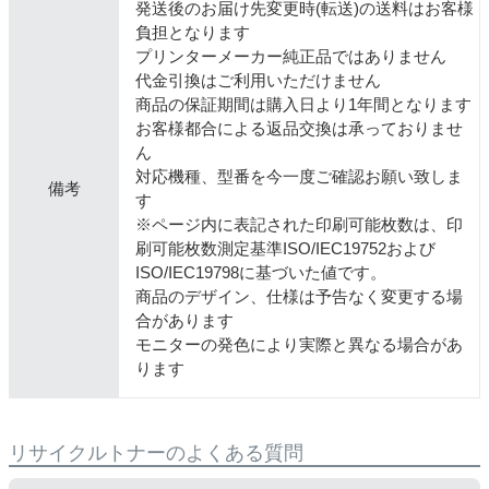
発送後のお届け先変更時(転送)の送料はお客様
負担となります
プリンターメーカー純正品ではありません
代金引換はご利用いただけません
商品の保証期間は購入日より1年間となります
お客様都合による返品交換は承っておりませ
ん
対応機種、型番を今一度ご確認お願い致しま
備考
す
※ページ内に表記された印刷可能枚数は、印
刷可能枚数測定基準ISO/IEC19752および
ISO/IEC19798に基づいた値です。
商品のデザイン、仕様は予告なく変更する場
合があります
モニターの発色により実際と異なる場合があ
ります
リサイクルトナーのよくある質問