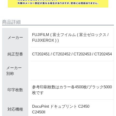
商品詳細
FUJIFILM ( 富士フイルム ( 富士ゼロックス /
メーカー
FUJIXEROX ) )
CT202451 / CT202452 / CT202453 / CT202454
純正型番
メーカー
別称
参考印刷枚数はカラー各4500枚/ブラック5000
印字枚数
枚です
DocuPrint ドキュプリント C2450
対応機種
C2450II