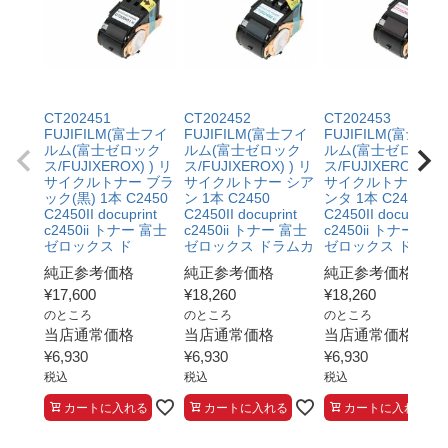
CT202451
CT202452
CT202453
FUJIFILM(富士フイ
FUJIFILM(富士フイ
FUJIFILM(富士フイ
ルム(富士ゼロック
ルム(富士ゼロック
ルム(富士ゼロック
ス/FUJIXEROX) ) リ
ス/FUJIXEROX) ) リ
ス/FUJIXEROX) ) 
サイクルトナー ブラ
サイクルトナー シア
サイクルトナー マ
ック(黒) 1本 C2450
ン 1本 C2450
ンタ 1本 C2450
C2450II docuprint
C2450II docuprint
C2450II docuprint
c2450ii トナー 富士
c2450ii トナー 富士
c2450ii トナー 富士
ゼロックス ド
ゼロックス ドラムカ
ゼロックス ドラム
純正参考価格
純正参考価格
純正参考価格
¥
17,600
¥
18,260
¥
18,260
のところ
のところ
のところ
当店通常価格
当店通常価格
当店通常価格
¥
6,930
¥
6,930
¥
6,930
税込
税込
税込
カートに入れる
カートに入れる
カートに入れる