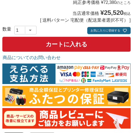
純正参考価格
¥
72,380
のところ
¥
25,520
当店通常価格
税込
送料パターン
宅配便（配送業者選択不可）
お気に入りに登録する
カートに入れる
商品についてのお問い合わせ