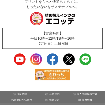
プリントをもっと快適らくらくに。
もったいないをサステナブルへ。
【営業時間】
平日10時～12時/13時～16時
【定休日】土日祝日
保証特約
会員規約
個人情報保護方針
特定商取引法表示
運営会社
採用情報