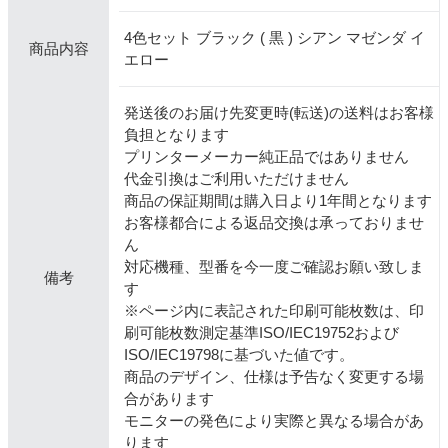
4色セット ブラック ( 黒 ) シアン マゼンダ イ
商品内容
エロー
発送後のお届け先変更時(転送)の送料はお客様
負担となります
プリンターメーカー純正品ではありません
代金引換はご利用いただけません
商品の保証期間は購入日より1年間となります
お客様都合による返品交換は承っておりませ
ん
対応機種、型番を今一度ご確認お願い致しま
備考
す
※ページ内に表記された印刷可能枚数は、印
刷可能枚数測定基準ISO/IEC19752および
ISO/IEC19798に基づいた値です。
商品のデザイン、仕様は予告なく変更する場
合があります
モニターの発色により実際と異なる場合があ
ります