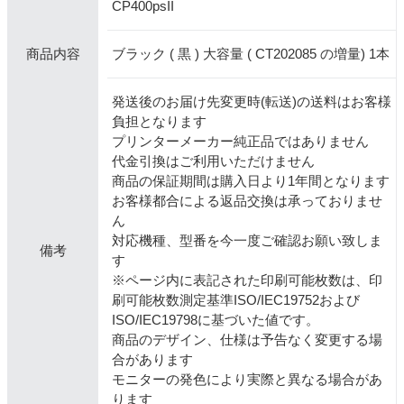
CP400psII
ブラック ( 黒 ) 大容量 ( CT202085 の増量) 1本
商品内容
発送後のお届け先変更時(転送)の送料はお客様
負担となります
プリンターメーカー純正品ではありません
代金引換はご利用いただけません
商品の保証期間は購入日より1年間となります
お客様都合による返品交換は承っておりませ
ん
対応機種、型番を今一度ご確認お願い致しま
備考
す
※ページ内に表記された印刷可能枚数は、印
刷可能枚数測定基準ISO/IEC19752および
ISO/IEC19798に基づいた値です。
商品のデザイン、仕様は予告なく変更する場
合があります
モニターの発色により実際と異なる場合があ
ります