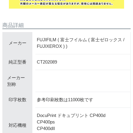
商品詳細
FUJIFILM ( 富士フイルム ( 富士ゼロックス /
メーカー
FUJIXEROX ) )
CT202089
純正型番
メーカー
別称
参考印刷枚数は11000枚です
印字枚数
DocuPrint ドキュプリント CP400d
CP400ps
対応機種
CP400dII