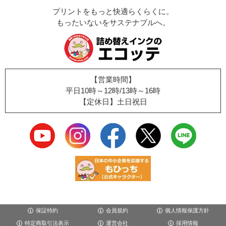
プリントをもっと快適らくらくに。
もったいないをサステナブルへ。
【営業時間】
平日10時～12時/13時～16時
【定休日】土日祝日
保証特約
会員規約
個人情報保護方針
特定商取引法表示
運営会社
採用情報