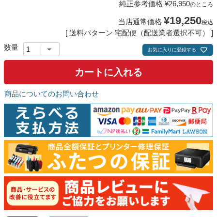
純正参考価格
¥
26,950
のところ
¥
19,250
当店通常価格
税込
送料パターン
宅配便（配送業者選択不可）
お気に入りに登録する
カートに入れる
商品についてのお問い合わせ