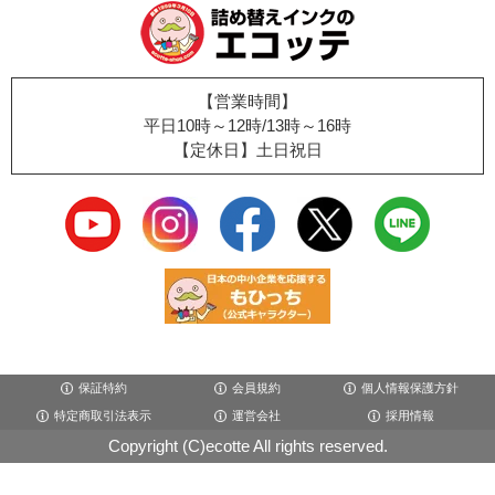
【営業時間】
平日10時～12時/13時～16時
【定休日】土日祝日
保証特約
会員規約
個人情報保護方針
特定商取引法表示
運営会社
採用情報
Copyright (C)ecotte All rights reserved.
×閉じる