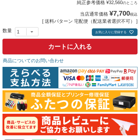
純正参考価格
¥
32,560
のところ
¥
7,700
当店通常価格
税込
送料パターン
宅配便（配送業者選択不可）
お気に入りに登録する
カートに入れる
商品についてのお問い合わせ