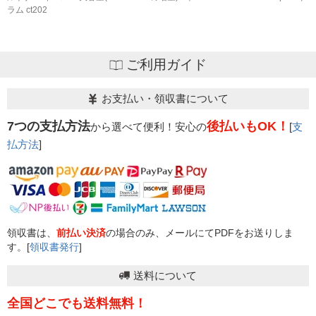
ラム ct202
ご利用ガイド
お支払い・領収書について
7つの支払方法
後払いもOK！
から選べて便利！安心の
[
支
払方法
]
領収書は、
前払い決済
の場合のみ、メールにてPDFをお送りしま
す。[
領収書発行
]
送料について
全国どこでも送料無料！