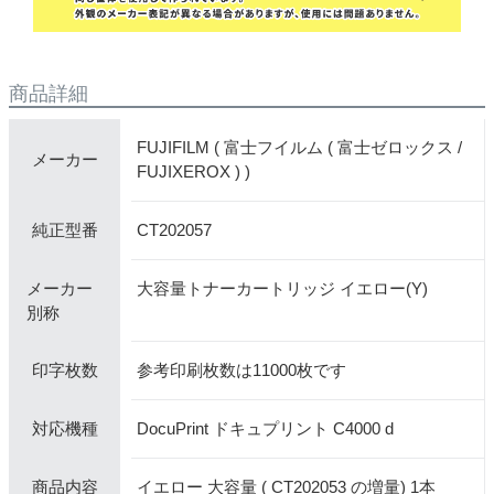
商品詳細
FUJIFILM ( 富士フイルム ( 富士ゼロックス /
メーカー
FUJIXEROX ) )
CT202057
純正型番
メーカー
大容量トナーカートリッジ イエロー(Y)
別称
参考印刷枚数は11000枚です
印字枚数
DocuPrint ドキュプリント C4000 d
対応機種
イエロー 大容量 ( CT202053 の増量) 1本
商品内容