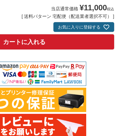
¥
11,000
当店通常価格
税込
送料パターン
宅配便（配送業者選択不可）
お気に入りに登録する
カートに入れる