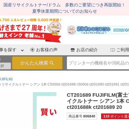
国産リサイクルトナー/ドラム 多数のご要望につき再販開始！
夏季休業期間についてのお知らせ
事を探す
お客様の声
お店の紹介
ご利
3
IFILM)
イクルトナー シアン 1本 C5000d ct201688 c5000d ct201690 ct201691 ct20168
CT201689 FUJIFILM
イクルトナー シアン 1本 C5000d
ct201688k ct201689 20
商品番号
806840
110
ポイント還