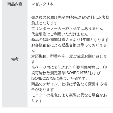
マゼンタ 1本
商品内容
発送後のお届け先変更時(転送)の送料はお客様
負担となります
プリンターメーカー純正品ではありません
代金引換はご利用いただけません
商品の保証期間は購入日より1年間となります
お客様都合による返品交換は承っておりませ
ん
対応機種、型番を今一度ご確認お願い致しま
備考
す
※ページ内に表記された印刷可能枚数は、印
刷可能枚数測定基準ISO/IEC19752および
ISO/IEC19798に基づいた値です。
商品のデザイン、仕様は予告なく変更する場
合があります
モニターの発色により実際と異なる場合があ
ります