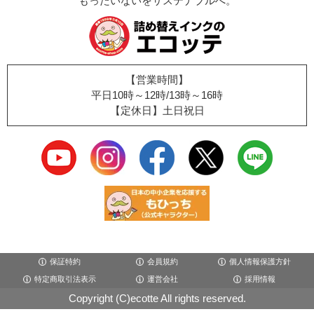
もったいないをサステナブルへ。
【営業時間】
平日10時～12時/13時～16時
【定休日】土日祝日
保証特約
会員規約
個人情報保護方針
特定商取引法表示
運営会社
採用情報
Copyright (C)ecotte All rights reserved.