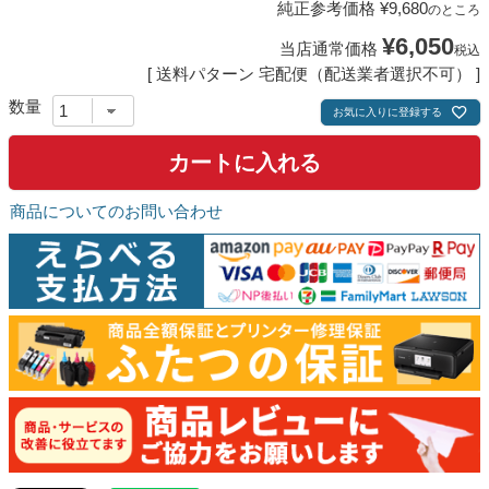
純正参考価格
¥
9,680
のところ
¥
6,050
当店通常価格
税込
送料パターン
宅配便（配送業者選択不可）
お気に入りに登録する
カートに入れる
商品についてのお問い合わせ