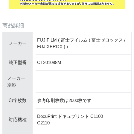
商品詳細
FUJIFILM ( 富士フイルム ( 富士ゼロックス /
メーカー
FUJIXEROX ) )
CT201088M
純正型番
メーカー
別称
参考印刷枚数は2000枚です
印字枚数
DocuPrint ドキュプリント C1100
対応機種
C2110