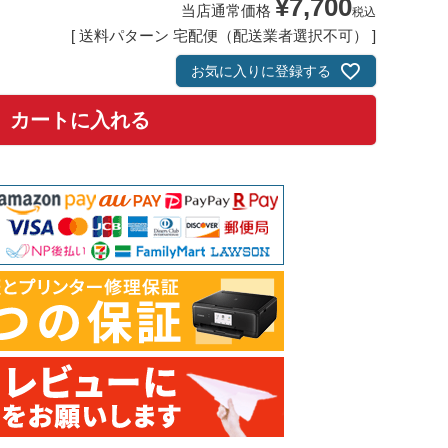
¥
7,700
当店通常価格
税込
送料パターン
宅配便（配送業者選択不可）
お気に入りに登録する
カートに入れる