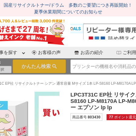
国産リサイクルトナー/ドラム 多数のご要望につき再販開始！
夏季休業期間についてのお知らせ
事を探す
お客様の声
お店の紹介
ご利
3
1C EP社 リサイクルトナー シアン 通常容量 Mサイズ 1本 LP-S8160 LP-M8170A LP-M80
LPC3T31C EP社 リサイ
S8160 LP-M8170A LP-M8
ー エプソン lp lp
商品番号
803430
77
ポイント還元