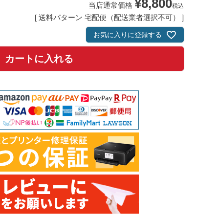
¥
8,800
当店通常価格
税込
送料パターン
宅配便（配送業者選択不可）
お気に入りに登録する
カートに入れる