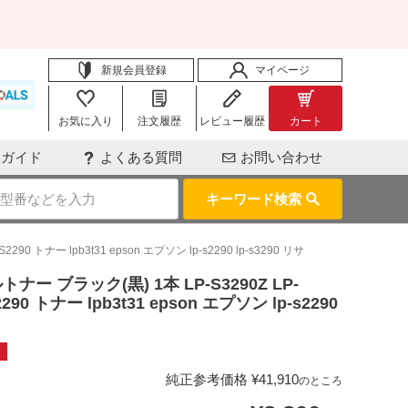
新規会員登録
マイページ
お気に入り
注文履歴
レビュー履歴
カート
用ガイド
よくある質問
お問い合わせ
キーワード検索
90 トナー lpb3t31 epson エプソン lp-s2290 lp-s3290 リサ
トナー ブラック(黒) 1本 LP-S3290Z LP-
S2290 トナー lpb3t31 epson エプソン lp-s2290
純正参考価格
¥
41,910
のところ