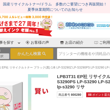
国産リサイクルトナー/ドラム 多数のご要望につき再販開始！
夏季休業期間についてのお知らせ
事を探す
お客様の声
お店の紹介
ご利
3
1 EP社 リサイクルトナー ブラック(黒) 1本 LP-S3290Z LP-S3290PS LP-S3290 LP-S22
LPB3T31 EP社 リサイクル
S3290PS LP-S3290 LP-
lp-s3290 リサ
商品番号
800280
88
ポイント還元