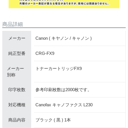
商品詳細
Canon ( キヤノン / キャノン )
メーカー
CRG-FX9
純正型番
メーカー
トナーカートリッジFX9
別称
参考印刷枚数は2000枚です。
印字枚数
Canofax キャノファクス L230
対応機種
ブラック ( 黒 ) 1本
商品内容