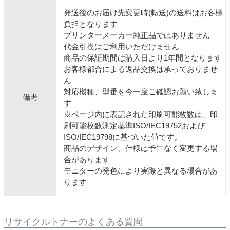
発送後のお届け先変更時(転送)の送料はお客様
負担となります
プリンターメーカー純正品ではありません
代金引換はご利用いただけません
商品の保証期間は購入日より1年間となります
お客様都合による返品交換は承っておりませ
ん
対応機種、型番を今一度ご確認お願い致しま
備考
す
※ページ内に表記された印刷可能枚数は、印
刷可能枚数測定基準ISO/IEC19752および
ISO/IEC19798に基づいた値です。
商品のデザイン、仕様は予告なく変更する場
合があります
モニターの発色により実際と異なる場合があ
ります
リサイクルトナーのよくある質問