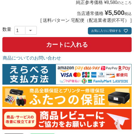
純正参考価格
¥
8,580
のところ
¥
5,500
当店通常価格
税込
送料パターン
宅配便（配送業者選択不可）
お気に入りに登録する
カートに入れる
商品についてのお問い合わせ