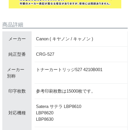
商品詳細
Canon ( キヤノン / キャノン )
メーカー
CRG-527
純正型番
メーカー
トナーカートリッジ527 4210B001
別称
参考印刷枚数は15000枚です。
印字枚数
Satera サテラ LBP8610
LBP8620
対応機種
LBP8630