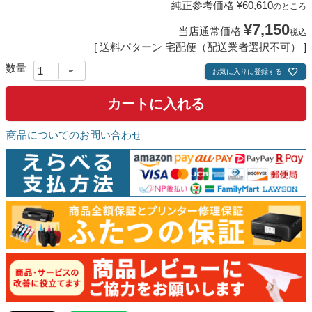
純正参考価格
¥
60,610
のところ
¥
7,150
当店通常価格
税込
送料パターン
宅配便（配送業者選択不可）
お気に入りに登録する
カートに入れる
商品についてのお問い合わせ