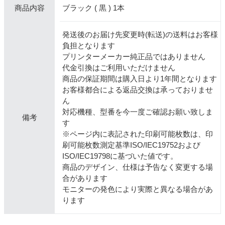
ブラック ( 黒 ) 1本
商品内容
発送後のお届け先変更時(転送)の送料はお客様
負担となります
プリンターメーカー純正品ではありません
代金引換はご利用いただけません
商品の保証期間は購入日より1年間となります
お客様都合による返品交換は承っておりませ
ん
対応機種、型番を今一度ご確認お願い致しま
備考
す
※ページ内に表記された印刷可能枚数は、印
刷可能枚数測定基準ISO/IEC19752および
ISO/IEC19798に基づいた値です。
商品のデザイン、仕様は予告なく変更する場
合があります
モニターの発色により実際と異なる場合があ
ります