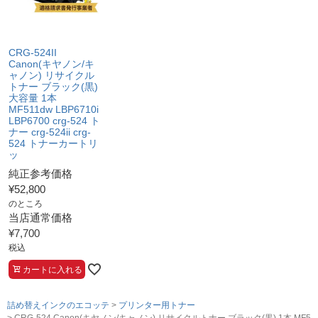
CRG-524II
Canon(キヤノン/キ
ャノン) リサイクル
トナー ブラック(黒)
大容量 1本
MF511dw LBP6710i
LBP6700 crg-524 ト
ナー crg-524ii crg-
524 トナーカートリ
ッ
純正参考価格
¥
52,800
のところ
当店通常価格
¥
7,700
税込
カートに入れる
詰め替えインクのエコッテ
プリンター用トナー
CRG-524 Canon(キヤノン/キャノン) リサイクルトナー ブラック(黒) 1本 MF5