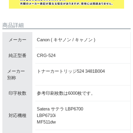
商品詳細
Canon ( キヤノン / キャノン )
メーカー
CRG-524
純正型番
メーカー
トナーカートリッジ524 3481B004
別称
参考印刷枚数は6000枚です。
印字枚数
Satera サテラ LBP6700
LBP6710i
対応機種
MF511dw