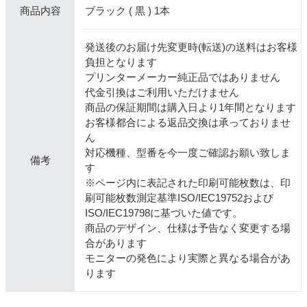
ブラック ( 黒 ) 1本
商品内容
発送後のお届け先変更時(転送)の送料はお客様
負担となります
プリンターメーカー純正品ではありません
代金引換はご利用いただけません
商品の保証期間は購入日より1年間となります
お客様都合による返品交換は承っておりませ
ん
対応機種、型番を今一度ご確認お願い致しま
備考
す
※ページ内に表記された印刷可能枚数は、印
刷可能枚数測定基準ISO/IEC19752および
ISO/IEC19798に基づいた値です。
商品のデザイン、仕様は予告なく変更する場
合があります
モニターの発色により実際と異なる場合があ
ります