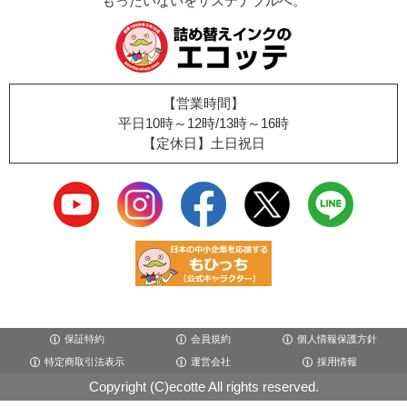
もったいないをサステナブルへ。
【営業時間】
平日10時～12時/13時～16時
【定休日】土日祝日
保証特約
会員規約
個人情報保護方針
特定商取引法表示
運営会社
採用情報
Copyright (C)ecotte All rights reserved.