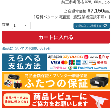
純正参考価格
¥
28,160
のところ
¥
7,150
当店通常価格
税込
送料パターン
宅配便（配送業者選択不可）
お気に入りに登録する
カートに入れる
商品についてのお問い合わせ