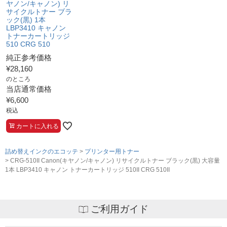
ヤノン/キャノン) リ
サイクルトナー ブラ
ック(黒) 1本
LBP3410 キャノン
トナーカートリッジ
510 CRG 510
純正参考価格
¥
28,160
のところ
当店通常価格
¥
6,600
税込
カートに入れる
詰め替えインクのエコッテ
プリンター用トナー
CRG-510II Canon(キヤノン/キャノン) リサイクルトナー ブラック(黒) 大容量
1本 LBP3410 キャノン トナーカートリッジ 510II CRG 510II
ご利用ガイド