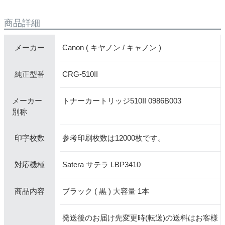
商品詳細
Canon ( キヤノン / キャノン )
メーカー
CRG-510II
純正型番
メーカー
トナーカートリッジ510II 0986B003
別称
参考印刷枚数は12000枚です。
印字枚数
Satera サテラ LBP3410
対応機種
ブラック ( 黒 ) 大容量 1本
商品内容
発送後のお届け先変更時(転送)の送料はお客様