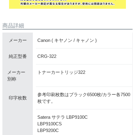
商品詳細
Canon ( キヤノン / キャノン )
メーカー
CRG-322
純正型番
メーカー
トナーカートリッジ322
別称
参考印刷枚数はブラック6500枚/カラー各7500
印字枚数
枚です。
Satera サテラ LBP9100C
LBP9100CS
LBP9200C