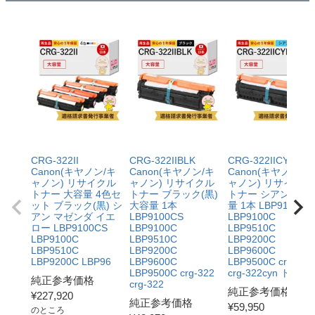
CRG-322II
CRG-322IIBLK
CRG-322IICYN
Canon(キヤノン/キ
Canon(キヤノン/キ
Canon(キヤノン/キ
ャノン) リサイクル
ャノン) リサイクル
ャノン) リサイクル
トナー 大容量 4色セ
トナー ブラック(黒)
トナー シアン 大容
ット ブラック(黒) シ
大容量 1本
量 1本 LBP9100CS
アン マゼンダ イエ
LBP9100CS
LBP9100C
ロー LBP9100CS
LBP9100C
LBP9510C
LBP9100C
LBP9510C
LBP9200C
LBP9510C
LBP9200C
LBP9600C
LBP9200C LBP96
LBP9600C
LBP9500C crg-322
LBP9500C crg-322
crg-322cyn ト
純正参考価格
crg-322
純正参考価格
¥
227,920
純正参考価格
¥
59,950
のところ