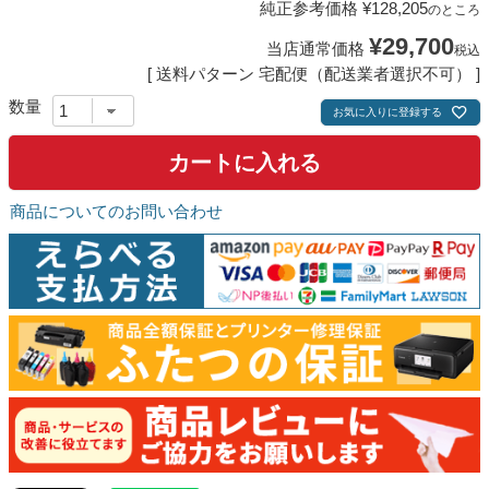
純正参考価格
¥
128,205
のところ
¥
29,700
当店通常価格
税込
送料パターン
宅配便（配送業者選択不可）
お気に入りに登録する
カートに入れる
商品についてのお問い合わせ