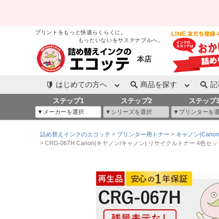
プリントをもっと快適らくらくに。
もったいないをサステナブルへ。
本店
はじめての方へ
商品を探す
記
ステップ1
ステップ2
ステップ
詰め替えインクのエコッテ
プリンター用トナー
キャノン(Canon
CRG-067H Canon(キヤノン/キャノン) リサイクルトナー 4色セット 