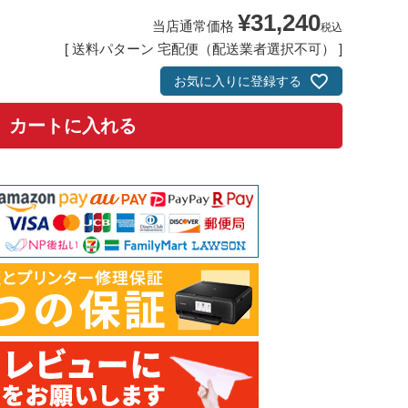
¥
31,240
当店通常価格
税込
送料パターン
宅配便（配送業者選択不可）
お気に入りに登録する
カートに入れる