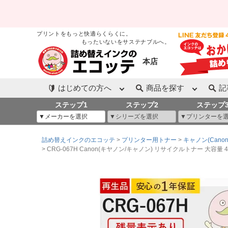
プリントをもっと快適らくらくに。
もったいないをサステナブルへ。
本店
はじめての方へ
商品を探す
記
ステップ1
ステップ2
ステップ
詰め替えインクのエコッテ
プリンター用トナー
キャノン(Canon
CRG-067H Canon(キヤノン/キャノン) リサイクルトナー 大容量 4