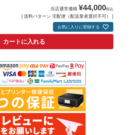
¥
44,000
当店通常価格
税込
送料パターン
宅配便（配送業者選択不可）
お気に入りに登録する
カートに入れる