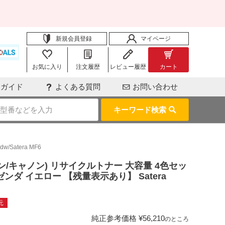
新規会員登録
マイページ
お気に入り
注文履歴
レビュー履歴
カート
用ガイド
よくある質問
お問い合わせ
キーワード検索
Satera MF6
キヤノン/キャノン) リサイクルトナー 大容量 4色セッ
ゼンダ イエロー 【残量表示あり】 Satera
元
純正参考価格
¥
56,210
のところ