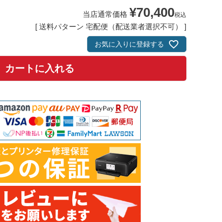
¥
70,400
当店通常価格
税込
送料パターン
宅配便（配送業者選択不可）
お気に入りに登録する
カートに入れる