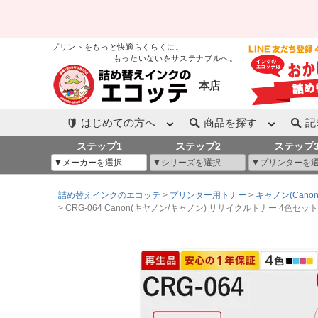
プリントをもっと快適らくらくに。
もったいないをサステナブルへ。
本店
はじめての方へ
商品を探す
記
ステップ1
ステップ2
ステップ
詰め替えインクのエコッテ
プリンター用トナー
キャノン(Canon
CRG-064 Canon(キヤノン/キャノン) リサイクルトナー 4色セット ブ