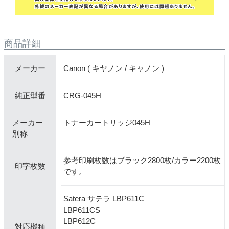
商品詳細
Canon ( キヤノン / キャノン )
メーカー
CRG-045H
純正型番
メーカー
トナーカートリッジ045H
別称
参考印刷枚数はブラック2800枚/カラー2200枚
印字枚数
です。
Satera サテラ LBP611C
LBP611CS
LBP612C
対応機種