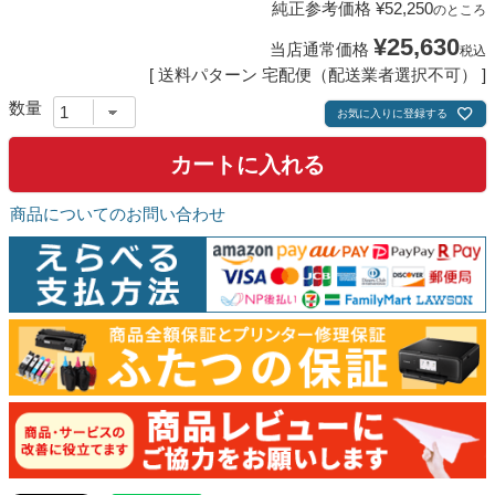
純正参考価格
¥
52,250
のところ
¥
25,630
当店通常価格
税込
送料パターン
宅配便（配送業者選択不可）
お気に入りに登録する
カートに入れる
商品についてのお問い合わせ