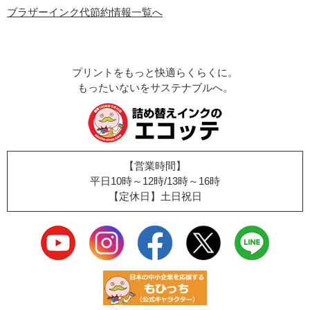
ブラザーインク代節約情報一覧へ
プリントをもっと快適らくらくに。
もったいないをサステナブルへ。
【営業時間】
平日10時～12時/13時～16時
【定休日】土日祝日