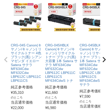
CRG-045 Canon(キ
CRG-045HBLK
CRG-045BLK
ヤノン/キャノン) リ
Canon(キヤノン/キ
Canon(キヤノン/キ
サイクルトナー 4色
ャノン) リサイクル
ャノン) リサイクル
ブラック(黒) シアン
トナー ブラック(黒)
トナー ブラック(黒
マゼンダ イエロー
大容量 1本 Satera サ
1本 Satera サテラ
Satera サテラ
テラ MF634Cdw
MF634Cdw
MF634Cdw
MF632Cdw
MF632Cdw
MF632Cdw
LBP612C LBP611C
LBP612C LBP611C
LBP612C LBP611C
LBP611CS
LBP611CS
LBP611CS
MF634CdwS トナ
MF634CdwS トナ
サテラ
純正参考価格
純正参考価格
純正参考価格
¥
35,310
¥
11,660
¥
7,590
のところ
のところ
のところ
当店通常価格
当店通常価格
当店通常価格
¥
22,000
¥
6,980