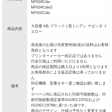
MF634Cdw
MF634CdwS
MF632Cdw
大容量 4色 ブラック ( 黒 ) シアン マゼンダ イ
商品内容
エロー
発送後のお届け先変更時(転送)の送料はお客様
負担となります
プリンターメーカー純正品ではありません
代金引換はご利用いただけません
商品の保証期間は購入日より1年間となります
お客様都合による返品交換は承っておりませ
ん
対応機種、型番を今一度ご確認お願い致しま
備考
す
※ページ内に表記された印刷可能枚数は、印
刷可能枚数測定基準ISO/IEC19752および
ISO/IEC19798に基づいた値です。
商品のデザイン、仕様は予告なく変更する場