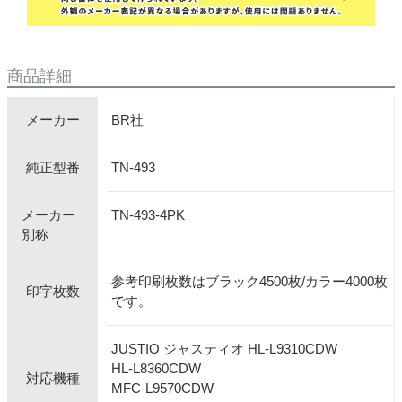
商品詳細
BR社
メーカー
TN-493
純正型番
メーカー
TN-493-4PK
別称
参考印刷枚数はブラック4500枚/カラー4000枚
印字枚数
です。
JUSTIO ジャスティオ HL-L9310CDW
HL-L8360CDW
対応機種
MFC-L9570CDW