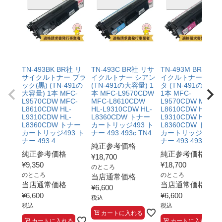
TN-493BK BR社 リ
TN-493C BR社 リサ
TN-493M BR社 リ
サイクルトナー ブラ
イクルトナー シアン
イクルトナー マゼ
ック(黒) (TN-491の
(TN-491の大容量) 1
タ (TN-491の大容量
大容量) 1本 MFC-
本 MFC-L9570CDW
1本 MFC-
L9570CDW MFC-
MFC-L8610CDW
L9570CDW MFC-
L8610CDW HL-
HL-L9310CDW HL-
L8610CDW HL-
L9310CDW HL-
L8360CDW トナー
L9310CDW HL-
L8360CDW トナー
カートリッジ493 ト
L8360CDW トナー
カートリッジ493 ト
ナー 493 493c TN4
カートリッジ493 
ナー 493 4
ナー 493 493m T
純正参考価格
純正参考価格
純正参考価格
¥
18,700
¥
9,350
¥
18,700
のところ
のところ
のところ
当店通常価格
当店通常価格
当店通常価格
¥
6,600
¥
6,600
¥
6,600
税込
税込
税込
カートに入れる
カートに入れる
カートに入れる