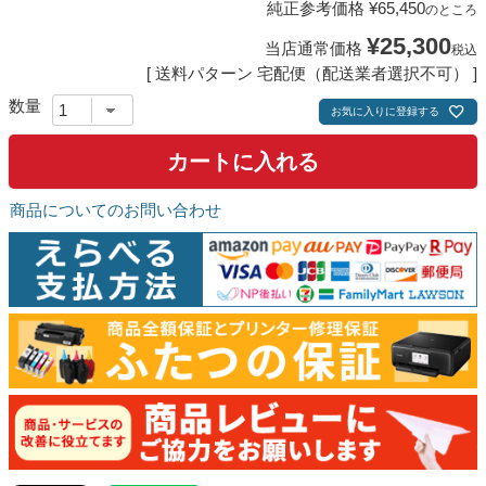
純正参考価格
¥
65,450
のところ
¥
25,300
当店通常価格
税込
送料パターン
宅配便（配送業者選択不可）
お気に入りに登録する
カートに入れる
商品についてのお問い合わせ