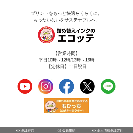
プリントをもっと快適らくらくに。
もったいないをサステナブルへ。
【営業時間】
平日10時～12時/13時～16時
【定休日】土日祝日
保証特約
会員規約
個人情報保護方針