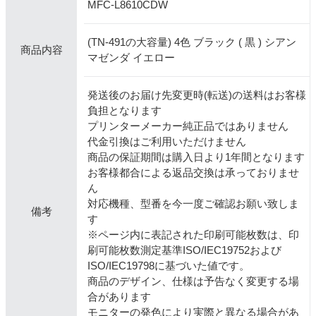
MFC-L8610CDW
(TN-491の大容量) 4色 ブラック ( 黒 ) シアン
商品内容
マゼンダ イエロー
発送後のお届け先変更時(転送)の送料はお客様
負担となります
プリンターメーカー純正品ではありません
代金引換はご利用いただけません
商品の保証期間は購入日より1年間となります
お客様都合による返品交換は承っておりませ
ん
対応機種、型番を今一度ご確認お願い致しま
備考
す
※ページ内に表記された印刷可能枚数は、印
刷可能枚数測定基準ISO/IEC19752および
ISO/IEC19798に基づいた値です。
商品のデザイン、仕様は予告なく変更する場
合があります
モニターの発色により実際と異なる場合があ