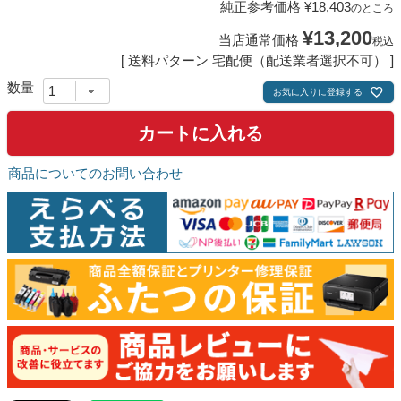
純正参考価格
¥
18,403
のところ
¥
13,200
当店通常価格
税込
送料パターン
宅配便（配送業者選択不可）
お気に入りに登録する
カートに入れる
商品についてのお問い合わせ