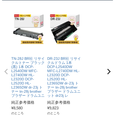
TN-28J BR社 リサイ
DR-23J BR社 リサイ
クルトナー ブラック
クルドラム 1本
(黒) 1本 DCP-
DCP-L2540DW
L2540DW MFC-
MFC-L2740DW HL-
L2740DW HL-
L2320D DCP-
L2320D DCP-
L2520D HL-
L2520D HL-
L2365DW dr-23j ト
L2365DW dr-23j ト
ナー tn-28j brother
ナー tn-28j brother
ブラザー ドラムユニ
ブラザー ドラムユニ
ット dr23j レ
純正参考価格
純正参考価格
¥
8,580
¥
9,823
のところ
のところ