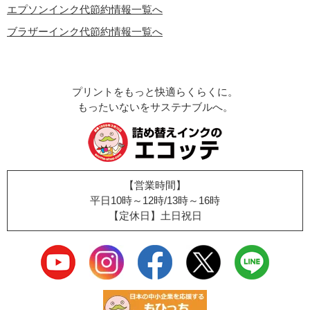
エプソンインク代節約情報一覧へ
ブラザーインク代節約情報一覧へ
プリントをもっと快適らくらくに。
もったいないをサステナブルへ。
【営業時間】
平日10時～12時/13時～16時
【定休日】土日祝日