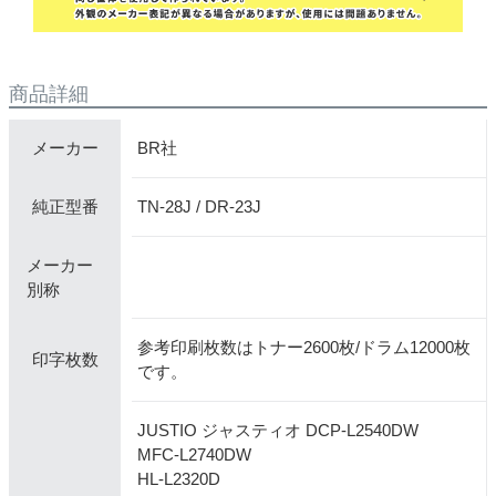
商品詳細
BR社
メーカー
TN-28J / DR-23J
純正型番
メーカー
別称
参考印刷枚数はトナー2600枚/ドラム12000枚
印字枚数
です。
JUSTIO ジャスティオ DCP-L2540DW
MFC-L2740DW
HL-L2320D