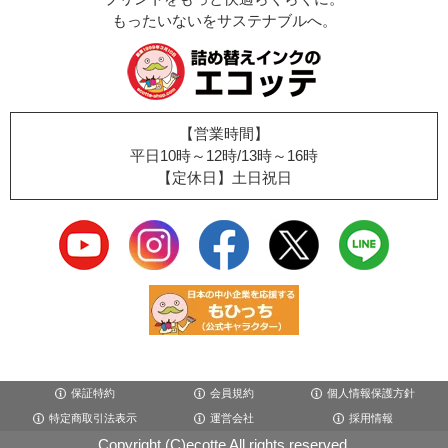
もったいないをサステナブルへ。
【営業時間】
平日10時～12時/13時～16時
【定休日】土日祝日
保証特約
会員規約
個人情報保護方針
特定商取引法表示
運営会社
採用情報
Copyright (C)ecotte All rights reserved.