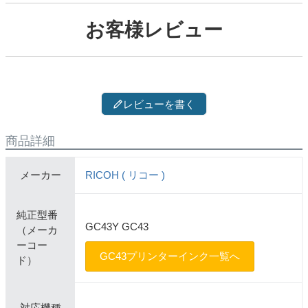
お客様レビュー
レビューを書く
商品詳細
メーカー
RICOH ( リコー )
純正型番
GC43Y GC43
（メーカ
ーコー
GC43プリンターインク一覧へ
ド）
対応機種