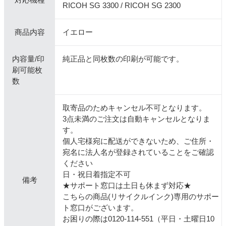
RICOH SG 3300 / RICOH SG 2300
商品内容
イエロー
内容量/印
純正品と同枚数の印刷が可能です。
刷可能枚
数
取寄品のためキャンセル不可となります。
3点未満のご注文は自動キャンセルとなりま
す。
個人宅様宛に配送ができないため、ご住所・
宛名に法人名が登録されていることをご確認
ください
日・祝日着指定不可
備考
★サポート窓口は土日も休まず対応★
こちらの商品(リサイクルインク)専用のサポー
ト窓口がございます。
お困りの際は0120-114-551（平日・土曜日10