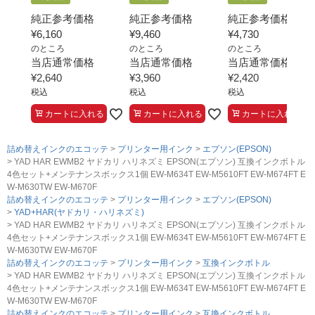
純正参考価格
純正参考価格
純正参考価格
¥
6,160
¥
9,460
¥
4,730
のところ
のところ
のところ
当店通常価格
当店通常価格
当店通常価格
¥
2,640
¥
3,960
¥
2,420
税込
税込
税込
カートに入れる
カートに入れる
カートに入れる
詰め替えインクのエコッテ
プリンター用インク
エプソン(EPSON)
YAD HAR EWMB2 ヤドカリ ハリネズミ EPSON(エプソン) 互換インクボトル
4色セット+メンテナンスボックス1個 EW-M634T EW-M5610FT EW-M674FT E
W-M630TW EW-M670F
詰め替えインクのエコッテ
プリンター用インク
エプソン(EPSON)
YAD+HAR(ヤドカリ・ハリネズミ)
YAD HAR EWMB2 ヤドカリ ハリネズミ EPSON(エプソン) 互換インクボトル
4色セット+メンテナンスボックス1個 EW-M634T EW-M5610FT EW-M674FT E
W-M630TW EW-M670F
詰め替えインクのエコッテ
プリンター用インク
互換インクボトル
YAD HAR EWMB2 ヤドカリ ハリネズミ EPSON(エプソン) 互換インクボトル
4色セット+メンテナンスボックス1個 EW-M634T EW-M5610FT EW-M674FT E
W-M630TW EW-M670F
詰め替えインクのエコッテ
プリンター用インク
互換インクボトル