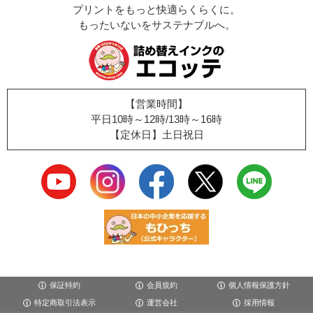
プリントをもっと快適らくらくに。
もったいないをサステナブルへ。
【営業時間】
平日10時～12時/13時～16時
【定休日】土日祝日
保証特約
会員規約
個人情報保護方針
特定商取引法表示
運営会社
採用情報