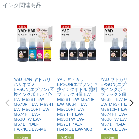
純正品：ブラック127ml/カラー各70ml
インク関連商品
【トビバコ】
互換品：各色70ml
純正品：各色70ml
【ヤドカリ・ハリネズミ】
互換品：ブラック140ml/カラー各70ml
純正品：ブラック140ml/カラー各70ml
【クツ・ハサミ】
互換品：ブラック140ml/カラー各70ml
YAD HAR ヤドカリ
YAD ヤドカリ
YAD ヤドカリ
ハリネズミ
EPSON(エプソン) 互
EPSON(エプソン) 
純正品：ブラック140ml/カラー各70ml
EPSON(エプソン) 互
換インクボトル 顔料
換インクボトル 顔
換インクボトル 4色
ブラック 4個 EW-
ブラック 2個 EW-
EW-M638T EW-
【マスカラ・ハーモニカ】
M638T EW-M678FT
M638T EW-M678F
M678FT EW-M634T
EW-M634T EW-
EW-M634T EW-
互換品：ブラック140ml/カラー各70ml
EW-M5610FT EW-
M5610FT EW-
M5610FT EW-
純正品：ブラック140ml/カラー各70ml
M674FT EW-
M674FT EW-
M674FT EW-
M630TW EW-
M630TW EW-
M630TW EW-
M571T YAD-
M571T YAD-
M571T YAD-
HAR4CL EW-M6
HAR4CL EW-M63
HAR4CL EW-M63
互換品
互換品
互換品