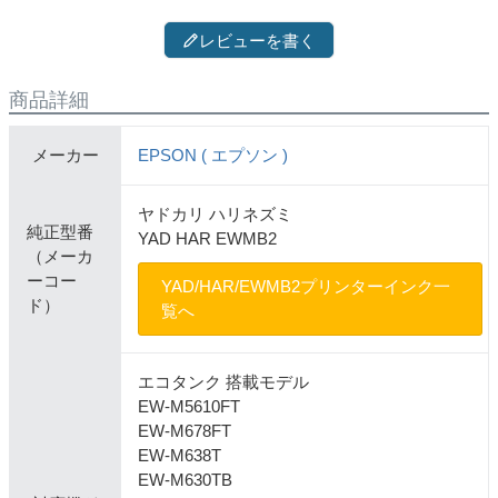
レビューを書く
商品詳細
メーカー
EPSON ( エプソン )
ヤドカリ ハリネズミ
純正型番
YAD HAR EWMB2
（メーカ
ーコー
YAD/HAR/EWMB2プリンターインク一
ド）
覧へ
エコタンク 搭載モデル
EW-M5610FT
EW-M678FT
EW-M638T
EW-M630TB