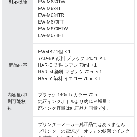
対応機種
EW-M630TW
EW-M634T
EW-M634TR
EW-M670FT
EW-M670FTW
EW-M674FT
EWMB2 1個 × 1
YAD-BK 顔料 ブラック 140ml × 1
商品内容
HAR-C 染料 シアン 70ml × 1
HAR-M 染料 マゼンタ 70ml × 1
HAR-Y 染料 イエロー 70ml × 1
内容量/印
ブラック 140ml / カラー 70ml
刷可能枚
純正インクボトルより約10％増量！
数
廃インク容量は純正品と同量です。
プリンターメーカー純正品ではありません
プリンターの電源が「オフ」の状態でインク