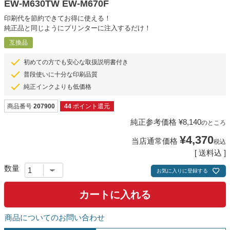
EW-M630TW EW-M670F
印刷代を節約できてお得に使える！
純正品と同じようにプリンターに注入するだけ！
互換品
初めての方でも安心な取扱説明書付き
普段使いに十分な印刷品質
純正インクよりも低価格
商品番号
207900
44
ポイント還元
純正参考価格
¥
8,140
のところ
¥
4,370
当店通常価格
税込
送料込
お気に入りに登録する
カートに入れる
商品についてのお問い合わせ