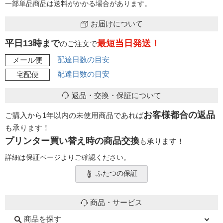
一部単品商品は送料がかかる場合があります。
お届けについて
平日13時まで
最短当日発送！
のご注文で
配達日数の目安
メール便
配達日数の目安
宅配便
返品・交換・保証について
お客様都合の返品
ご購入から1年以内の未使用商品であれば
も承ります！
プリンター買い替え時の商品交換
も承ります！
詳細は保証ページよりご確認ください。
ふたつの保証
商品・サービス
商品を探す