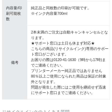
内容量/印
純正品と同枚数の印刷が可能です。
刷可能枚
※インク内容量700ml
数
2本未満のご注文は自動キャンキャンセルとな
ります。
★サポート窓口は土日も休まず対応★
こちらの商品(リサイクルインク)専用のサポー
ト窓口がございます。
お困りの際は0120-41-1630（9時から17時)ま
備考
でご連絡ください。
プリンターメーカー純正品ではありません
80％以上ご使用になられた商品は保証の対象
外となります。
問題が発生した際にはご使用を継続せず迅速
にサポート窓口までご連絡ください。
リサイクルインクのよくある質問