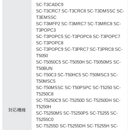
SC-T3CADC9
SC-T3CRC7 SC-T3CRC8 SC-T3DMSSC SC-
T3EMSSC
SC-T3MFP2 SC-T3MRC7 SC-T3MRC8 SC-
T3POPC3
SC-T3POPC5 SC-T3POPC6 SC-T3POPC7
SC-T3POPC8
SC-T3POPC9 SC-T3PRC7 SC-T3PRC8 SC-
T5050
SC-T5050C5 SC-T5050H SC-T5050MS SC-
T50BUN
SC-T50C3 SC-T50HC5 SC-T50MSC3 SC-
T50MSC5
SC-T50MSSC SC-T50PSPC SC-T5250 SC-
T5250C8
SC-T5250C9 SC-T5250D SC-T5250DH SC-
T5250H
対応機種
SC-T5250MS SC-T5250PS SC-T5255 SC-
T5255C0
SC-T5255D SC-T5255DH SC-T5255H SC-