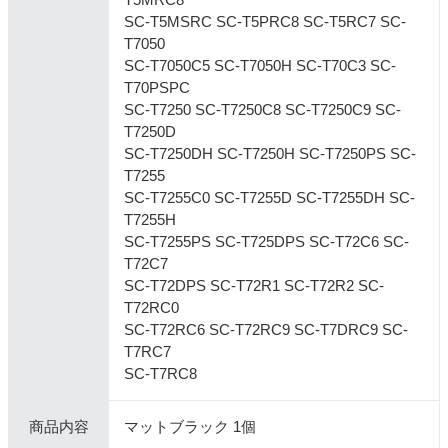
SC-T5MSRC SC-T5PRC8 SC-T5RC7 SC-
T7050
SC-T7050C5 SC-T7050H SC-T70C3 SC-
T70PSPC
SC-T7250 SC-T7250C8 SC-T7250C9 SC-
T7250D
SC-T7250DH SC-T7250H SC-T7250PS SC-
T7255
SC-T7255C0 SC-T7255D SC-T7255DH SC-
T7255H
SC-T7255PS SC-T725DPS SC-T72C6 SC-
T72C7
SC-T72DPS SC-T72R1 SC-T72R2 SC-
T72RC0
SC-T72RC6 SC-T72RC9 SC-T7DRC9 SC-
T7RC7
SC-T7RC8
商品内容
マットブラック 1個