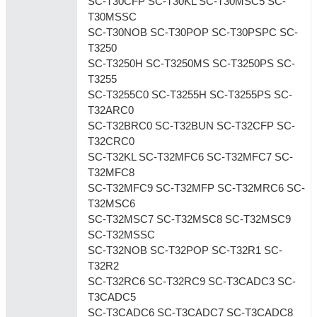
SC-T30CFP SC-T30KL SC-T30MSC5 SC-
T30MSSC
SC-T30NOB SC-T30POP SC-T30PSPC SC-
T3250
SC-T3250H SC-T3250MS SC-T3250PS SC-
T3255
SC-T3255C0 SC-T3255H SC-T3255PS SC-
T32ARC0
SC-T32BRC0 SC-T32BUN SC-T32CFP SC-
T32CRC0
SC-T32KL SC-T32MFC6 SC-T32MFC7 SC-
T32MFC8
SC-T32MFC9 SC-T32MFP SC-T32MRC6 SC-
T32MSC6
SC-T32MSC7 SC-T32MSC8 SC-T32MSC9
SC-T32MSSC
SC-T32NOB SC-T32POP SC-T32R1 SC-
T32R2
SC-T32RC6 SC-T32RC9 SC-T3CADC3 SC-
T3CADC5
SC-T3CADC6 SC-T3CADC7 SC-T3CADC8