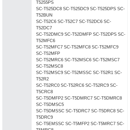
T5255PS
SC-T525DC8 SC-T525DC9 SC-T525DPS SC-
T52BUN
SC-T52C6 SC-T52C7 SC-T52DC6 SC-
T52DC7
SC-T52DMC9 SC-T52DMFP SC-T52DPS SC-
T52MFC6
SC-T52MFC7 SC-T52MFC8 SC-T52MFC9
SC-T52MFP
SC-T52MRC6 SC-T52MSC6 SC-T52MSC7
SC-T52MSC8
SC-T52MSC9 SC-T52MSSC SC-T52R1 SC-
T52R2
SC-T52RC0 SC-T52RC6 SC-T52RC9 SC-
T5CRC8
SC-T5DMFP2 SC-T5DMRC7 SC-T5DMRC8
SC-T5DMSC5
SC-T5DMSSC SC-T5DRC7 SC-T5DRC8 SC-
T5DRC9
SC-T5EMSSC SC-T5MFP2 SC-T5MRC7 SC-
T5MRC8