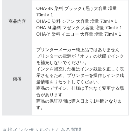
OHA-BK 染料 ブラック ( 黒 ) 大容量 増量
70ml × 1
商品内容
OHA-C 染料 シアン 大容量 増量 70ml × 1
OHA-M 染料 マゼンタ 大容量 増量 70ml × 1
OHA-Y 染料 イエロー 大容量 増量 70ml × 1
プリンターメーカー純正品ではありません
プリンターの電源が「オフ」の状態でインク
を補充しないでください。
インクを補充した後はインク残量を正しく表
示させるため、プリンターを操作しインク残
備考
量情報をリセットしてください。
商品のデザイン、仕様は予告なく変更する場
合があります
商品の保証期間は購入日より1年間となりま
す。
互換インクボトルのよくある質問