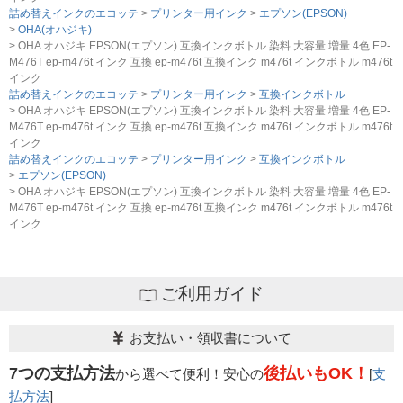
詰め替えインクのエコッテ
プリンター用インク
エプソン(EPSON)
OHA(オハジキ)
OHA オハジキ EPSON(エプソン) 互換インクボトル 染料 大容量 増量 4色 EP-
M476T ep-m476t インク 互換 ep-m476t 互換インク m476t インクボトル m476t
インク
詰め替えインクのエコッテ
プリンター用インク
互換インクボトル
OHA オハジキ EPSON(エプソン) 互換インクボトル 染料 大容量 増量 4色 EP-
M476T ep-m476t インク 互換 ep-m476t 互換インク m476t インクボトル m476t
インク
詰め替えインクのエコッテ
プリンター用インク
互換インクボトル
エプソン(EPSON)
OHA オハジキ EPSON(エプソン) 互換インクボトル 染料 大容量 増量 4色 EP-
M476T ep-m476t インク 互換 ep-m476t 互換インク m476t インクボトル m476t
インク
ご利用ガイド
お支払い・領収書について
7つの支払方法
後払いもOK！
から選べて便利！安心の
[
支
払方法
]