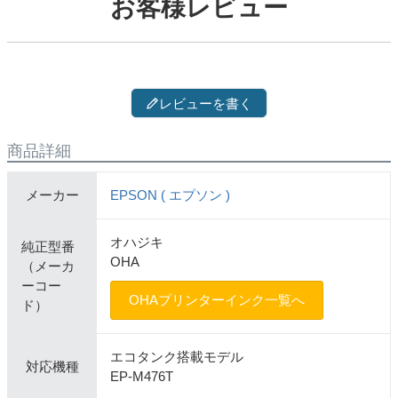
お客様レビュー
レビューを書く
商品詳細
メーカー
EPSON ( エプソン )
オハジキ
純正型番
OHA
（メーカ
ーコー
OHAプリンターインク一覧へ
ド）
エコタンク搭載モデル
対応機種
EP-M476T