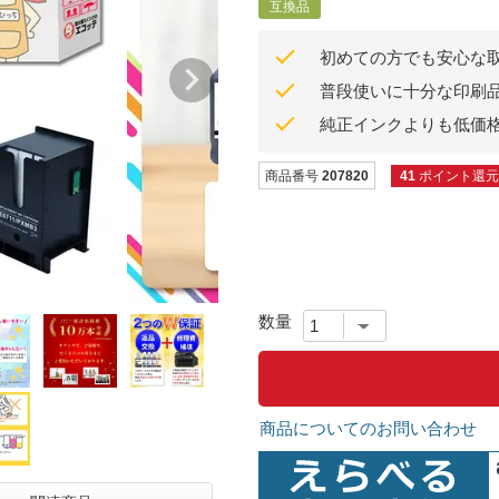
互換品
初めての方でも安心な
普段使いに十分な印刷
純正インクよりも低価
商品番号
207820
41
ポイント還元
商品についてのお問い合わせ