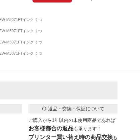
EW-M5071FTインク くつ
EW-M5071FTインク くつ
EW-M5071FTインク くつ
EW-M5071FTインク くつ
返品・交換・保証について
ご購入から1年以内の未使用商品であれば
お客様都合の返品
も承ります！
プリンター買い替え時の商品交換
も