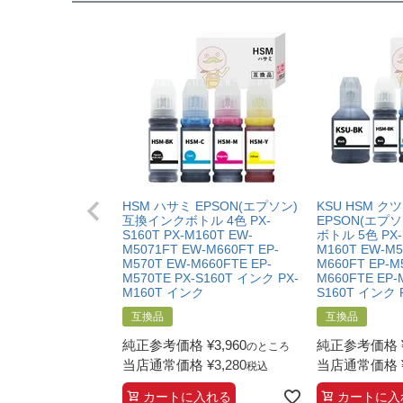
【トビバコ】
互換品：各色70ml
純正品：各色70ml
【ヤドカリ・ハリネズミ】
互換品：ブラック140ml/カラー各70ml
純正品：ブラック140ml/カラー各70ml
【クツ・ハサミ】
互換品：ブラック140ml/カラー各70ml
HSM ハサミ EPSON(エプソン)
KSU HSM ク
互換インクボトル 4色 PX-
EPSON(エプ
純正品：ブラック140ml/カラー各70ml
S160T PX-M160T EW-
ボトル 5色 PX-S
M5071FT EW-M660FT EP-
M160T EW-M5
【マスカラ・ハーモニカ】
M570T EW-M660FTE EP-
M660FT EP-M
M570TE PX-S160T インク PX-
M660FTE EP-
互換品：ブラック140ml/カラー各70ml
M160T インク
S160T インク 
純正品：ブラック140ml/カラー各70ml
互換品
互換品
純正参考価格
¥
3,960
純正参考価格
のところ
当店通常価格
¥
3,280
当店通常価格
税込
カートに入れる
カートに入