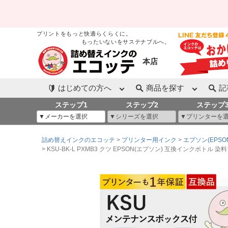
プリントをもっと快適らくらくに。
もったいないをサステナブルへ。
本店
はじめての方へ
商品を探す
記
ステップ1
ステップ2
ステップ
詰め替えインクのエコッテ
プリンター用インク
エプソン(EPSO
KSU-BK-L PXMB3 クツ EPSON(エプソン) 互換インクボトル 染