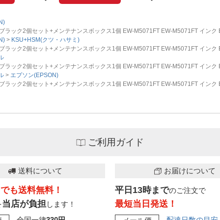
N)
料ブラック2個セット+メンテナンスボックス1個 EW-M5071FT EW-M5071FT インク 
N)
KSU+HSM(クツ・ハサミ)
料ブラック2個セット+メンテナンスボックス1個 EW-M5071FT EW-M5071FT インク 
ル
料ブラック2個セット+メンテナンスボックス1個 EW-M5071FT EW-M5071FT インク 
ル
エプソン(EPSON)
料ブラック2個セット+メンテナンスボックス1個 EW-M5071FT EW-M5071FT インク 
ご利用ガイド
送料について
お届けについて
こでも送料無料！
平日13時まで
のご注文で
当店が負担
最短当日発送！
を
します！
全国一律
330円
配達日数の目安