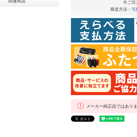
関連商品
今ご注
発送方法：
宅
メーカー純正品ではあり