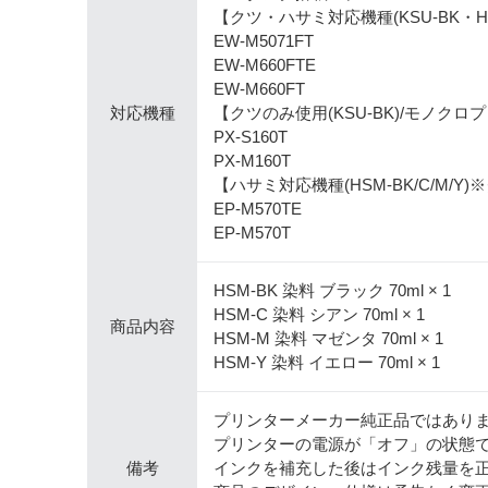
【クツ・ハサミ対応機種(KSU-BK・
EW-M5071FT
EW-M660FTE
EW-M660FT
対応機種
【クツのみ使用(KSU-BK)/モノクロ
PX-S160T
PX-M160T
【ハサミ対応機種(HSM-BK/C/M/
EP-M570TE
EP-M570T
HSM-BK 染料 ブラック 70ml × 1
HSM-C 染料 シアン 70ml × 1
商品内容
HSM-M 染料 マゼンタ 70ml × 1
HSM-Y 染料 イエロー 70ml × 1
プリンターメーカー純正品ではあり
プリンターの電源が「オフ」の状態
備考
インクを補充した後はインク残量を