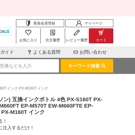
新規会員登録
マイページ
お気に入り
注文履歴
レビュー履歴
カート
用ガイド
よくある質問
お問い合わせ
キーワード検索
160T インク PX-M160T インク
ン) 互換インクボトル 4色 PX-S160T PX-
M660FT EP-M570T EW-M660FTE EP-
ク PX-M160T インク
る！
に注入するだけ！