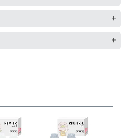
のは純正インクを使い切った後の方がオススメです。
」を設けておりますので、ご購入商品とご使用プリンタ―
。