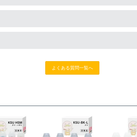
ございません。純正インクは高品質なので、互換インクを入れる
ィングチャットロボット
をご活用ください。また「
ふたつの保証
条件がございますので、詳細についてはページをご確認ください
よくある質問一覧へ