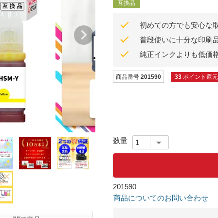
互換品
初めての方でも安心な
普段使いに十分な印刷
純正インクよりも低価
商品番号
201590
33
ポイント還元
201590
商品についてのお問い合わせ