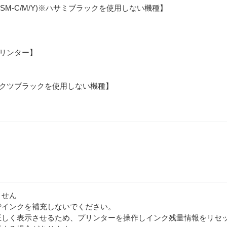
HSM-C/M/Y)※ハサミブラックを使用しない機種】
プリンター】
Y)※クツブラックを使用しない機種】
ません
でインクを補充しないでください。
正しく表示させるため、プリンターを操作しインク残量情報をリセ