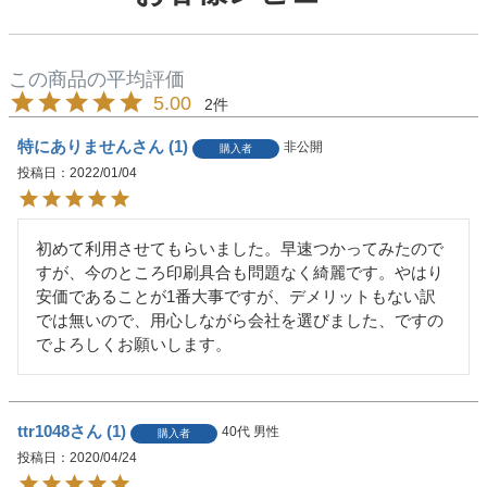
5.00
2
特にありません
1
非公開
購入者
投稿日
2022/01/04
初めて利用させてもらいました。早速つかってみたので
すが、今のところ印刷具合も問題なく綺麗です。やはり
安価であることが1番大事ですが、デメリットもない訳
では無いので、用心しながら会社を選びました、ですの
でよろしくお願いします。
ttr1048
1
40代
男性
購入者
投稿日
2020/04/24