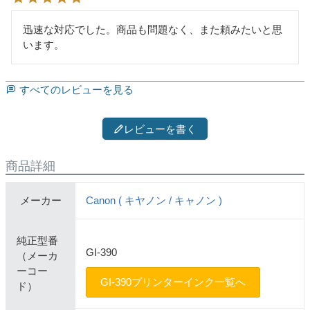
迅速な対応でした。商品も問題なく、また頼みたいと思
います。
すべてのレビューを見る
レビューを書く
商品詳細
メーカー
Canon ( キヤノン / キャノン )
純正型番
GI-390
（メーカ
ーコー
GI-390プリンターインク一覧へ
ド）