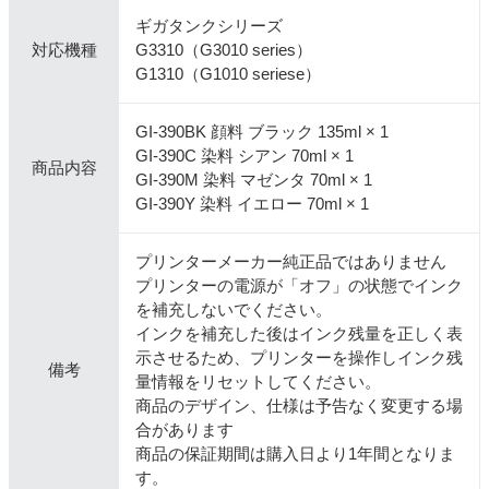
ギガタンクシリーズ
対応機種
G3310（G3010 series）
G1310（G1010 seriese）
GI-390BK 顔料 ブラック 135ml × 1
GI-390C 染料 シアン 70ml × 1
商品内容
GI-390M 染料 マゼンタ 70ml × 1
GI-390Y 染料 イエロー 70ml × 1
プリンターメーカー純正品ではありません
プリンターの電源が「オフ」の状態でインク
を補充しないでください。
インクを補充した後はインク残量を正しく表
示させるため、プリンターを操作しインク残
備考
量情報をリセットしてください。
商品のデザイン、仕様は予告なく変更する場
合があります
商品の保証期間は購入日より1年間となりま
す。