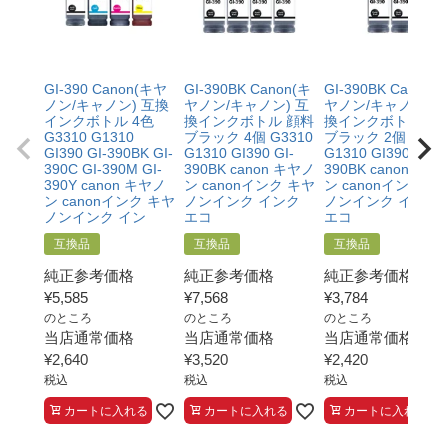
GI-390 Canon(キヤ
GI-390BK Canon(キ
GI-390BK Canon(
ノン/キャノン) 互換
ヤノン/キャノン) 互
ヤノン/キャノン) 
インクボトル 4色
換インクボトル 顔料
換インクボトル 顔
G3310 G1310
ブラック 4個 G3310
ブラック 2個 G331
GI390 GI-390BK GI-
G1310 GI390 GI-
G1310 GI390 GI-
390C GI-390M GI-
390BK canon キヤノ
390BK canon キヤ
390Y canon キヤノ
ン canonインク キヤ
ン canonインク キ
ン canonインク キヤ
ノンインク インク
ノンインク インク
ノンインク イン
エコ
エコ
互換品
互換品
互換品
純正参考価格
純正参考価格
純正参考価格
¥
5,585
¥
7,568
¥
3,784
のところ
のところ
のところ
当店通常価格
当店通常価格
当店通常価格
¥
2,640
¥
3,520
¥
2,420
税込
税込
税込
カートに入れる
カートに入れる
カートに入れる