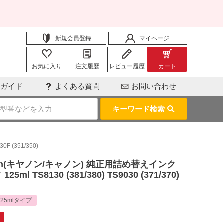
新規会員登録
マイページ
お気に入り
注文履歴
レビュー履歴
カート
用ガイド
よくある質問
お問い合わせ
キーワード検索
 (351/350)
n(キヤノン/キャノン) 純正用詰め替えインク
l TS8130 (381/380) TS9030 (371/370)
125mlタイプ