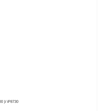
 )/ iP8730