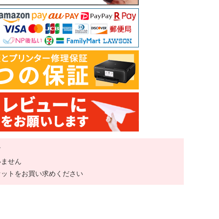
す
いません
セットをお買い求めください