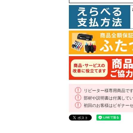
リピーター様専用商品で
部材や説明書は付属して
初回のお客様はビギナー