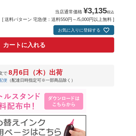
¥
3,135
当店通常価格
税込
送料パターン
宅急便：送料550円～/5,000円以上無料
お気に入りに登録する
カートに入れる
8月6日（木）出荷
文で
配便
（配達日時指定可※一部商品除く）