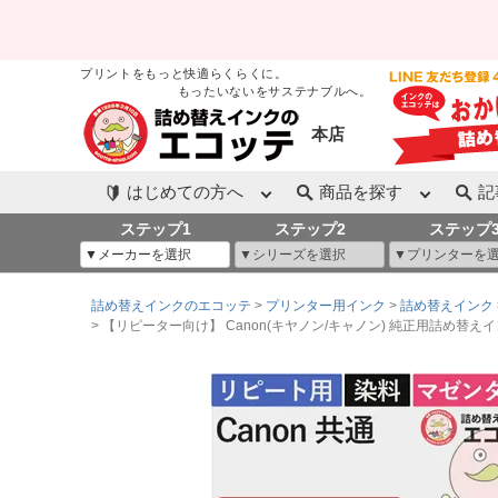
プリントをもっと快適らくらくに。
もったいないをサステナブルへ。
本店
はじめての方へ
商品を探す
記
ステップ1
ステップ2
ステップ
詰め替えインクのエコッテ
プリンター用インク
詰め替えインク
【リピーター向け】 Canon(キヤノン/キャノン) 純正用詰め替えインク (リピート用