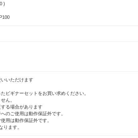
0 )
iP100
使いいただけます
ったビギナーセットをお買い求めください。
ません。
更する場合があります
ジへのご使用は動作保証外です。
ご使用は動作保証外です。
なります。