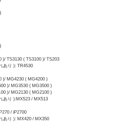
)
)
 )/ TS3130 ( TS3100 )/ TS203
 ): TR4530
0 )/ MG4230 ( MG4200 )
00 )/ MG3530 ( MG3500 )
00 )/ MG2130 ( MG2100 )
):MX523 / MX513
270 / iP2700
): MX420 / MX350