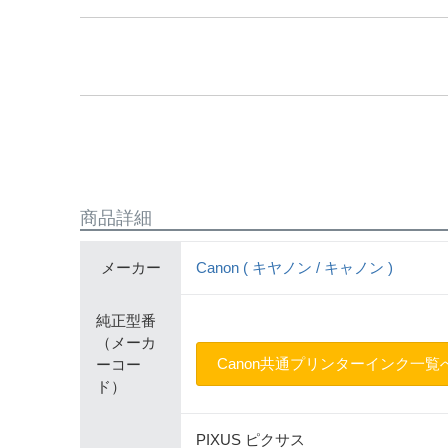
商品詳細
メーカー
Canon ( キヤノン / キャノン )
純正型番
（メーカ
Canon共通プリンターインク一覧
ーコー
ド）
PIXUS ピクサス