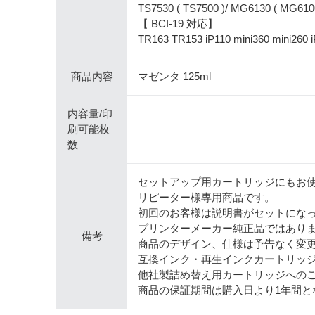
TS7530 ( TS7500 )/ MG6130 ( MG610
【 BCI-19 対応】
TR163 TR153 iP110 mini360 mini260 
商品内容
マゼンタ 125ml
内容量/印
刷可能枚
数
セットアップ用カートリッジにもお
リピーター様専用商品です。
初回のお客様は説明書がセットにな
プリンターメーカー純正品ではあり
備考
商品のデザイン、仕様は予告なく変
互換インク・再生インクカートリッ
他社製詰め替え用カートリッジへの
商品の保証期間は購入日より1年間と