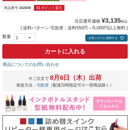
商品番号
102840
31
ポイント還元
¥
3,135
当店通常価格
税込
送料パターン
宅急便：送料550円～/5,000円以上無料
お気に入りに登録する
カートに入れる
商品についてのお問い合わせ
8月6日（木）出荷
今ご注文で
発送方法：
宅配便
（配達日時指定可※一部商品除く）