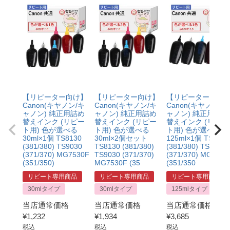
【リピーター向け】
【リピーター向け】
【リピーター向け
Canon(キヤノン/キ
Canon(キヤノン/キ
Canon(キヤノン/キ
ャノン) 純正用詰め
ャノン) 純正用詰め
ャノン) 純正用詰め
替えインク (リピー
替えインク (リピー
替えインク (リピー
ト用) 色が選べる
ト用) 色が選べる
ト用) 色が選べる
30ml×1個 TS8130
30ml×2個セット
125ml×1個 TS8130
(381/380) TS9030
TS8130 (381/380)
(381/380) TS9030
(371/370) MG7530F
TS9030 (371/370)
(371/370) MG7530
(351/350)
MG7530F (35
(351/350
リピート専用商品
リピート専用商品
リピート専用商品
30mlタイプ
30mlタイプ
125mlタイプ
当店通常価格
当店通常価格
当店通常価格
¥
1,232
¥
1,934
¥
3,685
税込
税込
税込