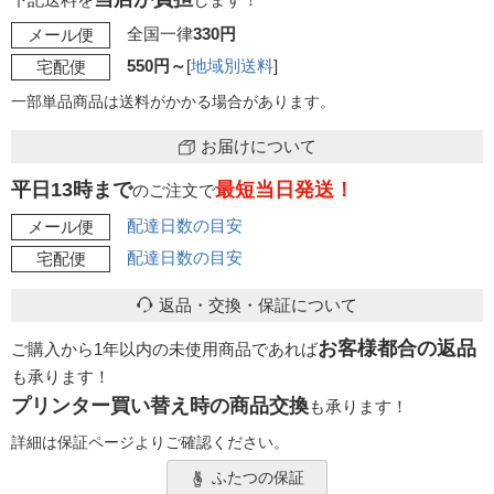
全国一律
330円
メール便
550円～
[
地域別送料
]
宅配便
一部単品商品は送料がかかる場合があります。
お届けについて
平日13時まで
最短当日発送！
のご注文で
配達日数の目安
メール便
配達日数の目安
宅配便
返品・交換・保証について
お客様都合の返品
ご購入から1年以内の未使用商品であれば
も承ります！
プリンター買い替え時の商品交換
も承ります！
詳細は保証ページよりご確認ください。
ふたつの保証