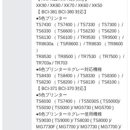
XK90 / XK80 / XK70 / XK60 / XK50
【 BCI-381 BCI-380 対応】
●5色プリンター
TS7430 （ TS7400 ）/ TS7330 （ TS7300 ）/
TS6330 （ TS6600 ）/ TS6230 （ TS6200 ）
TS6130 （ TS6100 ）/ TR9530 （ TR9500 ）/
TR8630a （ TSR8600 ）/ TR8630 （ TR8600
）
TR8530 （ TR8500 ）/ TR7530 （ TR7500 ）/
TR703a / TR703
●6色プリンター※グレー対応機種
TS8430 （ TS8400 ）/ TS8330 （ TS8300 ）/
TS8230 （ TS8200 ）/ TS8130 （ TS8100 ）
【 BCI-371 BCI-370 対応】
●5色プリンター
TS6030 （ TS7400 ） / TS5030S ( TS5000)/
TS5030 ( TS5000 )/ MG5730 ( MG5700 )
●6色プリンター※グレー使用機種
TS9030 ( TS9000 )/ TS8030 ( TS8000 )/
MG7730F ( MG7700 )/ MG7730 ( MG7700 )/