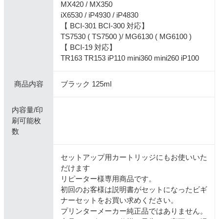
MX420 / MX350
iX6530 / iP4930 / iP4830
【 BCI-301 BCI-300 対応】
TS7530 ( TS7500 )/ MG6130 ( MG6100 )
【 BCI-19 対応】
TR163 TR153 iP110 mini360 mini260 iP100
商品内容
ブラック 125ml
内容量/印
刷可能枚
数
セットアップ用カートリッジにもお使いいた
だけます
リピーター様専用商品です。
初回のお客様は説明書がセットになったビギ
ナーセットをお買い求めください。
プリンターメーカー純正品ではありません。