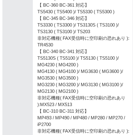
【 BC-360 BC-361 対応】
TS5430 ( TS5400 )/ TS5330 ( TS5300 )
【 BC-345 BC-346 対応】
TS3330 ( TS3300 )/ TS3130S ( TS3100 )/
TS3130 ( TS3100 )/ TS203
非対応機種( FAX受信時に空印刷の恐れあり ):
TR4530
【 BC-340 BC-341 対応】
TS5130S ( TS5100 )/ TS5130 ( TS5100 )/
MG4230 ( MG4200 )
MG4130 ( MG4100 )/ MG3630 ( MG3600 )/
MG3530 ( MG3500 )
MG3230 ( MG3200 )/ MG3130 ( MG3100 )/
MG2130 ( MG2100 )
非対応機種( FAX受信時に空印刷の恐れあり
):MX523 / MX513
【 BC-310 BC-311 対応】
MP493 / MP490 / MP480 / MP280 / MP270 /
iP2700
非対応機種( FAX受信時に空印刷の恐れあり ):