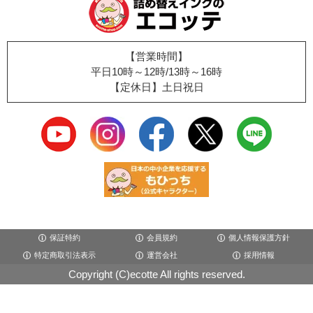
【営業時間】
平日10時～12時/13時～16時
【定休日】土日祝日
保証特約
会員規約
個人情報保護方針
特定商取引法表示
運営会社
採用情報
Copyright (C)ecotte All rights reserved.
×閉じる