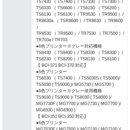
TS7430 （ TS7400 ）/ TS7330 （ TS7300 ）/
TS6330 （ TS6600 ）/ TS6230 （ TS6200 ）
TS6130 （ TS6100 ）/ TR9530 （ TR9500 ）/
TR8630a （ TSR8600 ）/ TR8630 （ TR8600
）
TR8530 （ TR8500 ）/ TR7530 （ TR7500 ）/
TR703a / TR703
●6色プリンター※グレー対応機種
TS8430 （ TS8400 ）/ TS8330 （ TS8300 ）/
TS8230 （ TS8200 ）/ TS8130 （ TS8100 ）
【 BCI-371 BCI-370 対応】
●5色プリンター
TS6030 （ TS7400 ） / TS5030S ( TS5000)/
TS5030 ( TS5000 )/ MG5730 ( MG5700 )
●6色プリンター※グレー使用機種
TS9030 ( TS9000 )/ TS8030 ( TS8000 )/
MG7730F ( MG7700 )/ MG7730 ( MG7700 )/
MG6930 ( MG6900 )
【 BCI-351 BCI-350 対応】
●6色プリンター
MG7530F ( MG7500 )/ MG7130 ( MG7100 )/