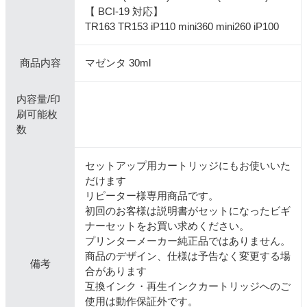
【 BCI-19 対応】
TR163 TR153 iP110 mini360 mini260 iP100
商品内容
マゼンタ 30ml
内容量/印
刷可能枚
数
セットアップ用カートリッジにもお使いいた
だけます
リピーター様専用商品です。
初回のお客様は説明書がセットになったビギ
ナーセットをお買い求めください。
プリンターメーカー純正品ではありません。
商品のデザイン、仕様は予告なく変更する場
備考
合があります
互換インク・再生インクカートリッジへのご
使用は動作保証外です。