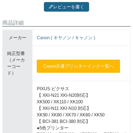
レビューを書く
商品詳細
メーカー
Canon ( キヤノン / キャノン )
純正型番
（メーカ
Canon共通プリンターインク一覧へ
ーコー
ド）
PIXUS ピクサス
【 XKI-N21 XKI-N20対応】
XK500 / XK110 / XK100
【 XKI-N11 XKI-N10 対応】
XK90 / XK80 / XK70 / XK60 / XK50
【 BCI-381 BCI-380 対応】
●5色プリンター