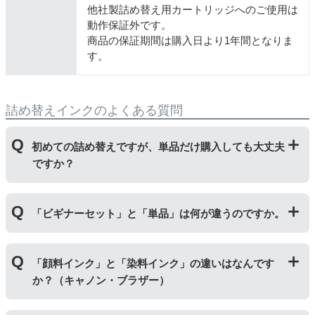
他社製詰め替え用カートリッジへのご使用は
動作保証外です。
商品の保証期間は購入日より1年間となりま
す。
詰め替えインクのよくある質問
初めての詰め替えですが、単品だけ購入しても大丈夫
ですか？
初めて詰め替えインクをご使用する方はビギナーセット
「ビギナーセット」と「単品」は何が違うのですか。
をご購入ください。ビギナーセットには説明書を同封し
ておりますのでご覧いただき、正しく作業を行ってくだ
さい。
単品商品には、詰め替えに必要な道具や説明書な
「ビギナーセット」には説明書や作業に必要な道具が付
どが入っておりません。
「顔料インク」と「染料インク」の違いはなんです
いています。「単品」には説明書や道具が付いておりま
か？（キャノン・ブラザー）
せんので、リピーター様向けに販売しております。