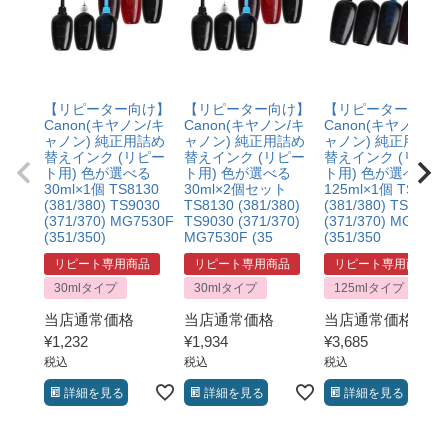
【リピーター向け】
【リピーター向け】
【リピーター向け
Canon(キヤノン/キ
Canon(キヤノン/キ
Canon(キヤノン/キ
ャノン) 純正用詰め
ャノン) 純正用詰め
ャノン) 純正用詰め
替えインク (リピー
替えインク (リピー
替えインク (リピー
ト用) 色が選べる
ト用) 色が選べる
ト用) 色が選べる
30ml×1個 TS8130
30ml×2個セット
125ml×1個 TS8130
(381/380) TS9030
TS8130 (381/380)
(381/380) TS9030
(371/370) MG7530F
TS9030 (371/370)
(371/370) MG7530
(351/350)
MG7530F (35
(351/350
リピート専用商品
リピート専用商品
リピート専用商品
30mlタイプ
30mlタイプ
125mlタイプ
当店通常価格
当店通常価格
当店通常価格
¥
1,232
¥
1,934
¥
3,685
税込
税込
税込
詳細を見る
詳細を見る
詳細を見る