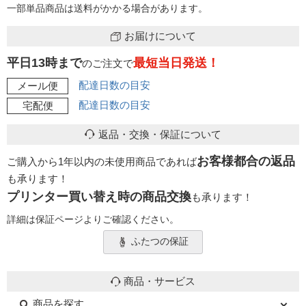
一部単品商品は送料がかかる場合があります。
お届けについて
平日13時まで
最短当日発送！
のご注文で
配達日数の目安
メール便
配達日数の目安
宅配便
返品・交換・保証について
お客様都合の返品
ご購入から1年以内の未使用商品であれば
も承ります！
プリンター買い替え時の商品交換
も承ります！
詳細は保証ページよりご確認ください。
ふたつの保証
商品・サービス
商品を探す