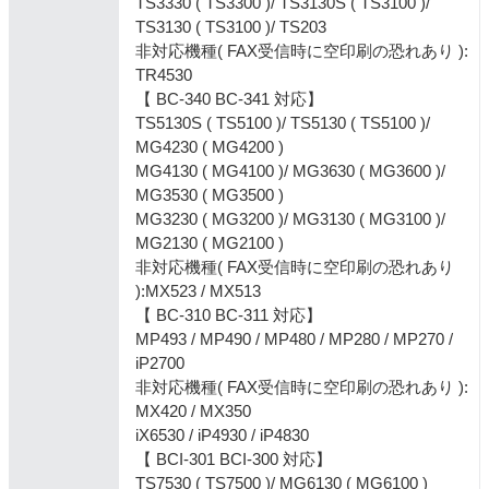
TS3330 ( TS3300 )/ TS3130S ( TS3100 )/
TS3130 ( TS3100 )/ TS203
非対応機種( FAX受信時に空印刷の恐れあり ):
TR4530
【 BC-340 BC-341 対応】
TS5130S ( TS5100 )/ TS5130 ( TS5100 )/
MG4230 ( MG4200 )
MG4130 ( MG4100 )/ MG3630 ( MG3600 )/
MG3530 ( MG3500 )
MG3230 ( MG3200 )/ MG3130 ( MG3100 )/
MG2130 ( MG2100 )
非対応機種( FAX受信時に空印刷の恐れあり
):MX523 / MX513
【 BC-310 BC-311 対応】
MP493 / MP490 / MP480 / MP280 / MP270 /
iP2700
非対応機種( FAX受信時に空印刷の恐れあり ):
MX420 / MX350
iX6530 / iP4930 / iP4830
【 BCI-301 BCI-300 対応】
TS7530 ( TS7500 )/ MG6130 ( MG6100 )