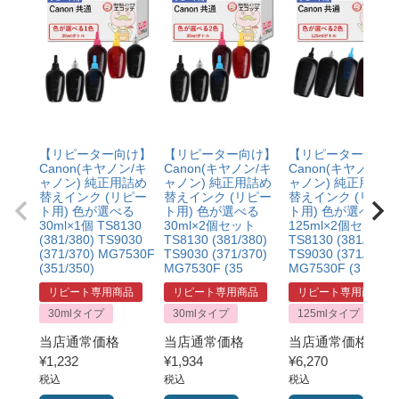
【リピーター向け】
【リピーター向け】
【リピーター向け
Canon(キヤノン/キ
Canon(キヤノン/キ
Canon(キヤノン/キ
ャノン) 純正用詰め
ャノン) 純正用詰め
ャノン) 純正用詰め
替えインク (リピー
替えインク (リピー
替えインク (リピー
ト用) 色が選べる
ト用) 色が選べる
ト用) 色が選べる
30ml×1個 TS8130
30ml×2個セット
125ml×2個セット
(381/380) TS9030
TS8130 (381/380)
TS8130 (381/380)
(371/370) MG7530F
TS9030 (371/370)
TS9030 (371/370)
(351/350)
MG7530F (35
MG7530F (3
リピート専用商品
リピート専用商品
リピート専用商品
30mlタイプ
30mlタイプ
125mlタイプ
当店通常価格
当店通常価格
当店通常価格
¥
1,232
¥
1,934
¥
6,270
税込
税込
税込