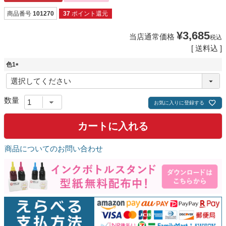
商品番号
101270
37
ポイント還元
¥
3,685
当店通常価格
税込
送料込
色1
(
必
須
)
お気に入りに登録する
カートに入れる
商品についてのお問い合わせ