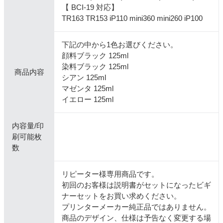
【 BCI-19 対応】
TR163 TR153 iP110 mini360 mini260 iP100
下記の中から1色お選びください。
顔料ブラック 125ml
染料ブラック 125ml
商品内容
シアン 125ml
マゼンタ 125ml
イエロー 125ml
内容量/印
刷可能枚
数
リピーター様専用商品です。
初回のお客様は説明書がセットになったビギ
ナーセットをお買い求めください。
プリンターメーカー純正品ではありません。
商品のデザイン、仕様は予告なく変更する場