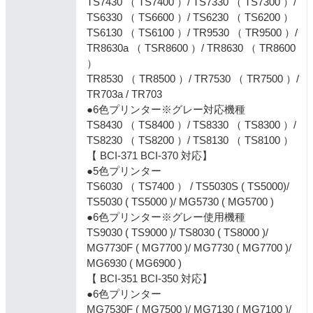
TS7430 （ TS7400 ）/ TS7330 （ TS7300 ）/
TS6330 （ TS6600 ）/ TS6230 （ TS6200 ）
TS6130 （ TS6100 ）/ TR9530 （ TR9500 ）/
TR8630a （ TSR8600 ）/ TR8630 （ TR8600
）
TR8530 （ TR8500 ）/ TR7530 （ TR7500 ）/
TR703a / TR703
●6色プリンター※グレー対応機種
TS8430 （ TS8400 ）/ TS8330 （ TS8300 ）/
TS8230 （ TS8200 ）/ TS8130 （ TS8100 ）
【 BCI-371 BCI-370 対応】
●5色プリンター
TS6030 （ TS7400 ） / TS5030S ( TS5000)/
TS5030 ( TS5000 )/ MG5730 ( MG5700 )
●6色プリンター※グレー使用機種
TS9030 ( TS9000 )/ TS8030 ( TS8000 )/
MG7730F ( MG7700 )/ MG7730 ( MG7700 )/
MG6930 ( MG6900 )
【 BCI-351 BCI-350 対応】
●6色プリンター
MG7530F ( MG7500 )/ MG7130 ( MG7100 )/