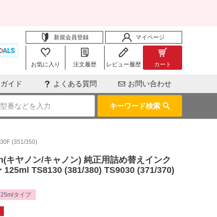
新規会員登録
マイページ
お気に入り
注文履歴
レビュー履歴
カート
用ガイド
よくある質問
お問い合わせ
キーワード検索
 (351/350)
n(キヤノン/キャノン) 純正用詰め替えインク
l TS8130 (381/380) TS9030 (371/370)
125mlタイプ