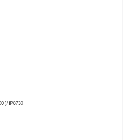
 )/ iP8730