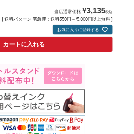
¥
3,135
当店通常価格
税込
送料パターン
宅急便：送料550円～/5,000円以上無料
お気に入りに登録する
カートに入れる