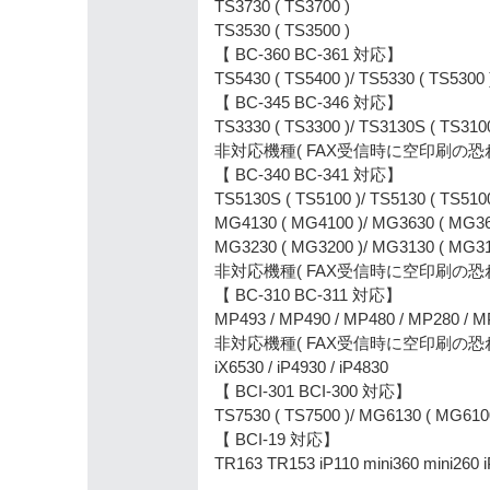
TS3730 ( TS3700 )
TS3530 ( TS3500 )
【 BC-360 BC-361 対応】
TS5430 ( TS5400 )/ TS5330 ( TS5300 
【 BC-345 BC-346 対応】
TS3330 ( TS3300 )/ TS3130S ( TS3100
非対応機種( FAX受信時に空印刷の恐れあり
【 BC-340 BC-341 対応】
TS5130S ( TS5100 )/ TS5130 ( TS510
MG4130 ( MG4100 )/ MG3630 ( MG36
MG3230 ( MG3200 )/ MG3130 ( MG31
非対応機種( FAX受信時に空印刷の恐れあり 
【 BC-310 BC-311 対応】
MP493 / MP490 / MP480 / MP280 / MP
非対応機種( FAX受信時に空印刷の恐れあり 
iX6530 / iP4930 / iP4830
【 BCI-301 BCI-300 対応】
TS7530 ( TS7500 )/ MG6130 ( MG610
【 BCI-19 対応】
TR163 TR153 iP110 mini360 mini260 