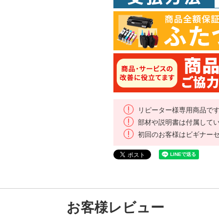
リピーター様専用商品で
部材や説明書は付属して
初回のお客様はビギナー
お客様レビュー