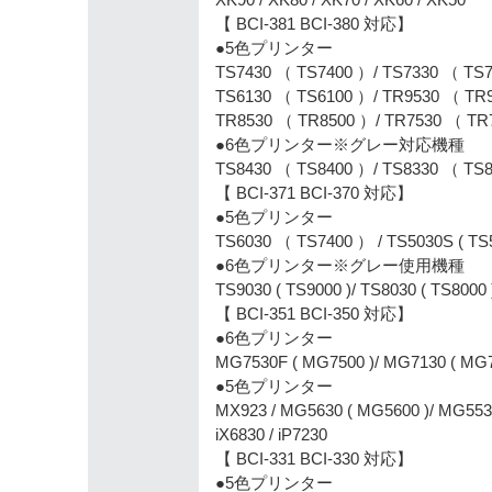
【 BCI-381 BCI-380 対応】
●5色プリンター
TS7430 （ TS7400 ）/ TS7330 （ TS7
TS6130 （ TS6100 ）/ TR9530 （ TR
TR8530 （ TR8500 ）/ TR7530 （ TR7
●6色プリンター※グレー対応機種
TS8430 （ TS8400 ）/ TS8330 （ TS8
【 BCI-371 BCI-370 対応】
●5色プリンター
TS6030 （ TS7400 ） / TS5030S ( TS5
●6色プリンター※グレー使用機種
TS9030 ( TS9000 )/ TS8030 ( TS800
【 BCI-351 BCI-350 対応】
●6色プリンター
MG7530F ( MG7500 )/ MG7130 ( MG71
●5色プリンター
MX923 / MG5630 ( MG5600 )/ MG553
iX6830 / iP7230
【 BCI-331 BCI-330 対応】
●5色プリンター