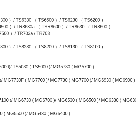
300 ）/ TS6330 （ TS6600 ）/ TS6230 （ TS6200 ）
9500 ）/ TR8630a （ TSR8600 ）/ TR8630 （ TR8600 ）
500 ）/ TR703a / TR703
300 ）/ TS8230 （ TS8200 ）/ TS8130 （ TS8100 ）
000)/ TS5030 ( TS5000 )/ MG5730 ( MG5700 )
0 )/ MG7730F ( MG7700 )/ MG7730 ( MG7700 )/ MG6930 ( MG6900 )
00 )/ MG6730 ( MG6700 )/ MG6530 ( MG6500 )/ MG6330 ( MG6300
0 ( MG5500 )/ MG5430 ( MG5400 )