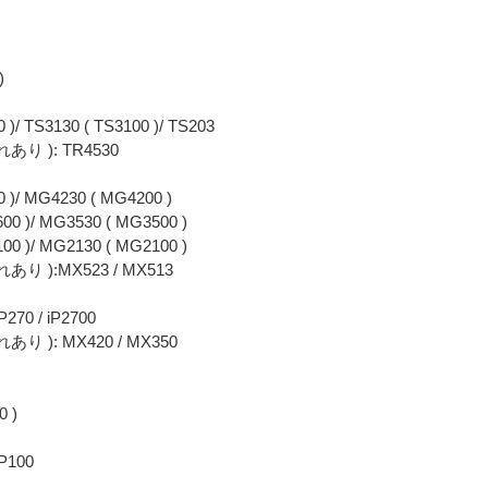
)
 )/ TS3130 ( TS3100 )/ TS203
 ): TR4530
0 )/ MG4230 ( MG4200 )
00 )/ MG3530 ( MG3500 )
00 )/ MG2130 ( MG2100 )
):MX523 / MX513
270 / iP2700
): MX420 / MX350
0 )
iP100