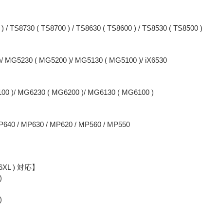
) / TS8730 ( TS8700 ) / TS8630 ( TS8600 ) / TS8530 ( TS8500 )
/ MG5230 ( MG5200 )/ MG5130 ( MG5100 )/ iX6530
00 )/ MG6230 ( MG6200 )/ MG6130 ( MG6100 )
P640 / MP630 / MP620 / MP560 / MP550
86XL ) 対応】
)
)