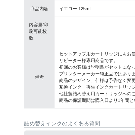
商品内容
イエロー 125ml
内容量/印
刷可能枚
数
セットアップ用カートリッジにもお
リピーター様専用商品です。
初回のお客様は説明書がセットにな
プリンターメーカー純正品ではあり
備考
商品のデザイン、仕様は予告なく変
互換インク・再生インクカートリッ
他社製詰め替え用カートリッジへの
商品の保証期間は購入日より1年間と
詰め替えインクのよくある質問