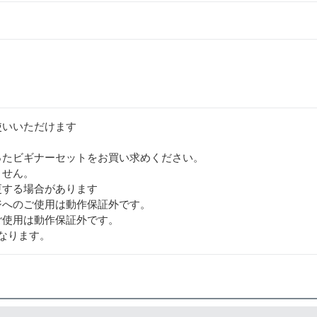
使いいただけます
ったビギナーセットをお買い求めください。
ません。
更する場合があります
ジへのご使用は動作保証外です。
ご使用は動作保証外です。
なります。