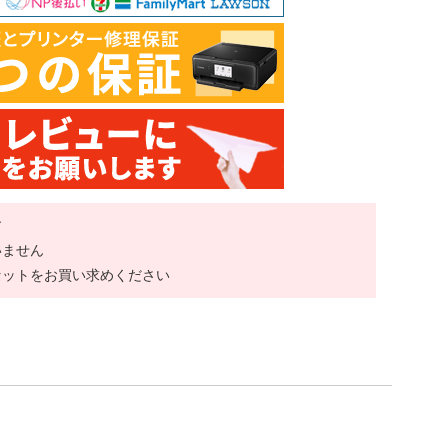
す
いません
セットをお買い求めください