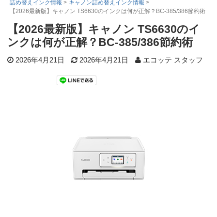
詰め替えインク情報
>
キャノン詰め替えインク情報
>
【2026最新版】キャノン TS6630のインクは何が正解？BC-385/386節約術
詰め替えインク
【2026最新版】キャノン TS6630のイ
互換インクボトル
ンクは何が正解？BC-385/386節約術
互換インクカートリッジ
2026年4月21日
2026年4月21日
エコッテ スタッフ
再生インクカートリッジ
記事を探す
お客様の声
お店の紹介
ご利用ガイド
よくある質問
お問い合わせ
会員専用商品
説明書ダウンロード