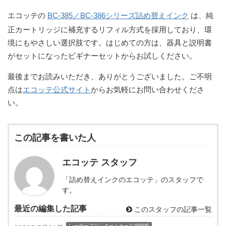
エコッテの
BC-385／BC-386シリーズ詰め替えインク
は、純
正カートリッジに補充するリフィル方式を採用しており、環
境にもやさしい選択肢です。はじめての方は、器具と説明書
がセットになったビギナーセットからお試しください。
最後までお読みいただき、ありがとうございました。ご不明
点は
エコッテ公式サイト
からお気軽にお問い合わせくださ
い。
この記事を書いた人
エコッテ スタッフ
「詰め替えインクのエコッテ」のスタッフで
す。
最近の編集した記事
このスタッフの記事一覧
レーザープリンタートナーお得情報