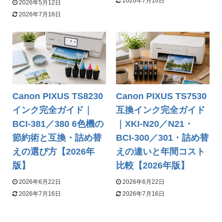
2026年7月16日
2026年5月12日
2026年7月16日
Canon PIXUS TS8230
Canon PIXUS TS7530
インク完全ガイド｜
互換インク完全ガイド
BCI-381／380 6色機の
｜XKI-N20／N21・
節約術と互換・詰め替
BCI-300／301・詰め替
えの選び方【2026年
えの違いと年間コスト
版】
比較【2026年版】
2026年6月22日
2026年6月22日
2026年7月16日
2026年7月16日