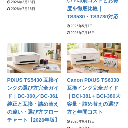
い？印刷コストとお得
2026年3月18日
度を徹底比較｜
2026年7月16日
TS3530・TS3730対応
2026年5月7日
2026年7月16日
PIXUS TS5430 互換イ
Canon PIXUS TS6330
ンクの選び方完全ガイ
互換インク完全ガイド
ド｜BC-360／BC-361
｜BCI-381＋BCI-380大
純正と互換・詰め替え
容量・詰め替えの選び
の違い・選び方フロー
方と年間コスト
チャート【2026年版】
2026年6月19日