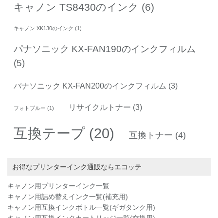
キャノン TS8430のインク
(6)
キャノン XK130のインク
(1)
パナソニック KX-FAN190のインクフィルム
(5)
パナソニック KX-FAN200のインクフィルム
(3)
リサイクルトナー
(3)
フォトブルー
(1)
互換テープ
(20)
互換トナー
(4)
お得なプリンターインク通販ならエコッテ
キャノン用プリンターインク一覧
キャノン用詰め替えインク一覧(補充用)
キャノン用互換インクボトル一覧(ギガタンク用)
キャノン用互換インクカートリッジ一覧(交換用)