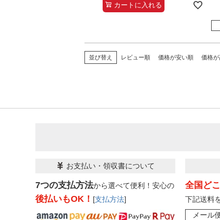
カートに入れる
並び替え
レビュー順
価格が安い順
価格が
お支払い・領収書について
7つの支払方法
全国ど
から選べて便利！安心の
後払いもOK！
[
支払方法
]
下記送料
メール