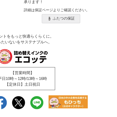
承ります！
詳細は保証ページよりご確認ください。
ふたつの保証
ントをもっと快適らくらくに。
ったいないをサステナブルへ。
【営業時間】
平日10時～12時/13時～16時
【定休日】土日祝日