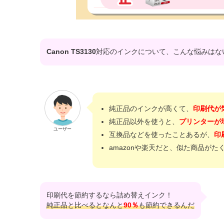
Canon TS3130
対応のインクについて、こんな悩みはな
純正品のインクが高くて、
印刷代が
純正品以外を使うと、
プリンターが
ユーザー
互換品などを使ったことあるが、
印
amazonや楽天だと、似た商品がた
印刷代を節約するなら詰め替えインク！
純正品と比べるとなんと
90％
も節約できるんだ