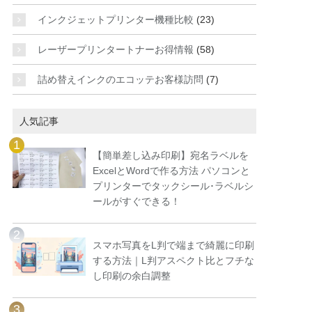
インクジェットプリンター機種比較
(23)
レーザープリンタートナーお得情報
(58)
詰め替えインクのエコッテお客様訪問
(7)
人気記事
【簡単差し込み印刷】宛名ラベルを
ExcelとWordで作る方法 パソコンと
プリンターでタックシール･ラベルシ
ールがすぐできる！
スマホ写真をL判で端まで綺麗に印刷
する方法｜L判アスペクト比とフチな
し印刷の余白調整