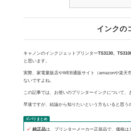
インクの
キャノンのインクジェットプリンター
TS3130、TS310
と思います。
実際、家電量販店やWEB通販サイト（amazonや楽
ないですよね。
この記事では、お使いのプリンターインクについて、
早速ですが、結論から知りたいという方もいると思う
純正品
は、プリンターメーカー正規品で、価格は