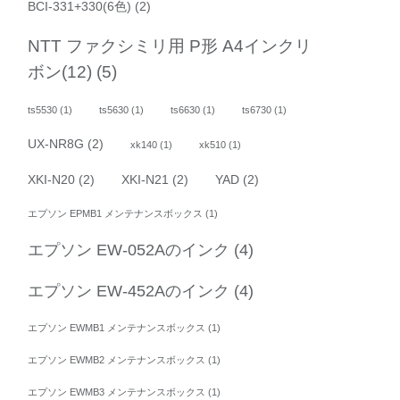
BCI-331+330(6色)
(2)
NTT ファクシミリ用 P形 A4インクリ
ボン(12)
(5)
ts5530
(1)
ts5630
(1)
ts6630
(1)
ts6730
(1)
UX-NR8G
(2)
xk140
(1)
xk510
(1)
XKI-N20
(2)
XKI-N21
(2)
YAD
(2)
エプソン EPMB1 メンテナンスボックス
(1)
エプソン EW-052Aのインク
(4)
エプソン EW-452Aのインク
(4)
エプソン EWMB1 メンテナンスボックス
(1)
エプソン EWMB2 メンテナンスボックス
(1)
エプソン EWMB3 メンテナンスボックス
(1)