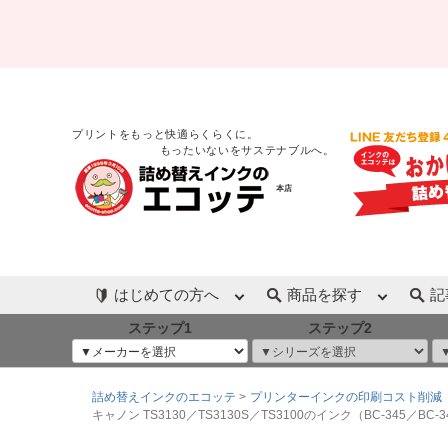
プリントをもっと快適らくらくに。
もったいないをサステナブルへ。
本店
はじめての方へ
商品を探す
記
ステップ1
ステップ2
詰め替えインクのエコッテ
>
プリンターインクの印刷コスト削減
キャノン TS3130／TS3130S／TS3100のインク（BC-345