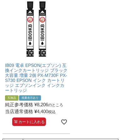
IB09 電卓 EPSON(エプソン) 互
換インクカートリッジ ブラック
大容量 増量 2個 PX-M730F PX-
S730 EPSON インク カートリ
ッジ エプソンインク インクカ
ートリッジ
互換品
残量表示あり
純正参考価格
¥
8,206
のところ
当店通常価格
¥
4,400
税込
カートに入れる