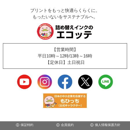
プリントをもっと快適らくらくに。
もったいないをサステナブルへ。
【営業時間】
平日10時～12時/13時～16時
【定休日】土日祝日
保証特約
会員規約
個人情報保護方針