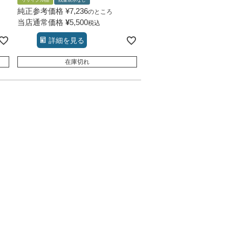
リサイクル品
残量表示なし
純正参考価格
¥
7,236
のところ
当店通常価格
¥
5,500
税込
詳細を見る
在庫切れ