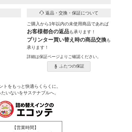
返品・交換・保証について
ご購入から1年以内の未使用商品であれば
お客様都合の返品
も承ります！
プリンター買い替え時の商品交換
も
承ります！
詳細は保証ページよりご確認ください。
ふたつの保証
ントをもっと快適らくらくに。
ったいないをサステナブルへ。
【営業時間】