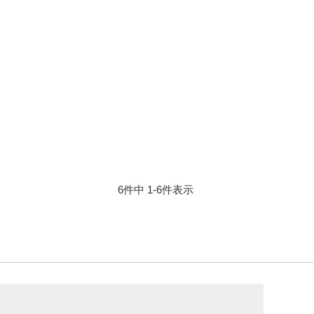
6
件中
1
-
6
件表示