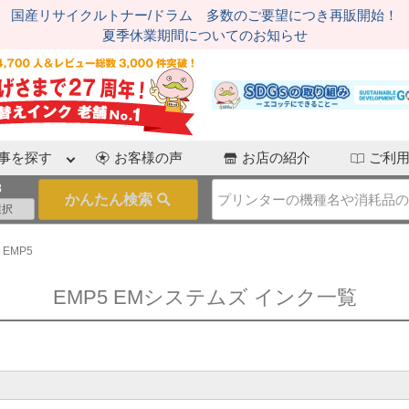
国産リサイクルトナー/ドラム 多数のご要望につき再販開始！
夏季休業期間についてのお知らせ
事を探す
お客様の声
お店の紹介
ご利
3
EMP5
EMP5 EMシステムズ インク一覧