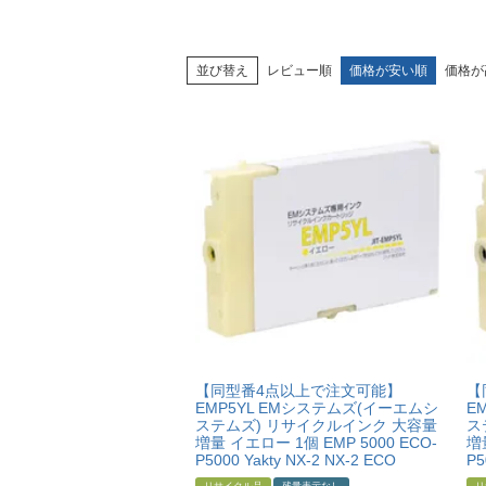
並び替え
レビュー順
価格が安い順
価格が
【同型番4点以上で注文可能】
【
EMP5YL EMシステムズ(イーエムシ
E
ステムズ) リサイクルインク 大容量
ス
増量 イエロー 1個 EMP 5000 ECO-
増
P5000 Yakty NX-2 NX-2 ECO
P5