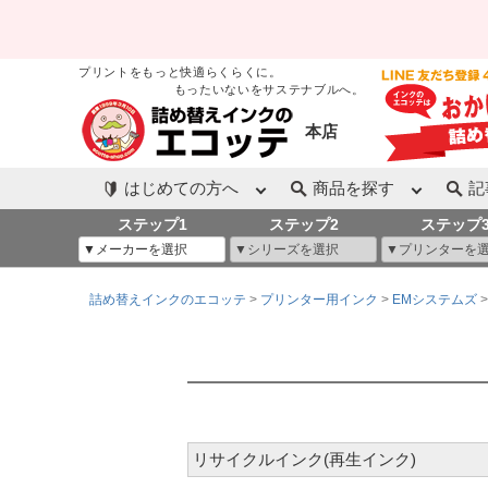
プリントをもっと快適らくらくに。
もったいないをサステナブルへ。
本店
はじめての方へ
商品を探す
記
ステップ1
ステップ2
ステップ
詰め替えインクのエコッテ
プリンター用インク
EMシステムズ
リサイクルインク(再生インク)