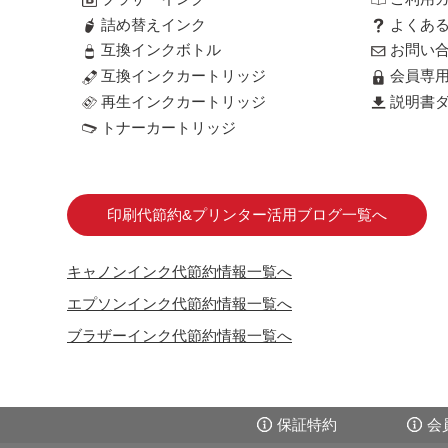
詰め替えインク
よくあ
互換インクボトル
お問い
互換インクカートリッジ
会員専
再生インクカートリッジ
説明書ダ
トナーカートリッジ
印刷代節約&プリンター活用ブログ一覧へ
キャノンインク代節約情報一覧へ
エプソンインク代節約情報一覧へ
ブラザーインク代節約情報一覧へ
保証特約
会