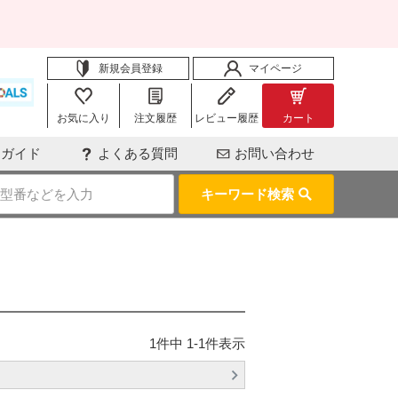
新規会員登録
マイページ
お気に入り
注文履歴
レビュー履歴
カート
用ガイド
よくある質問
お問い合わせ
キーワード検索
1
件中
1
-
1
件表示