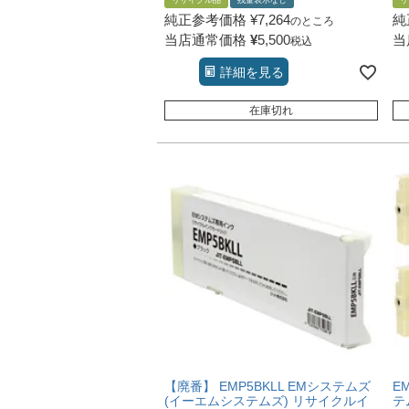
リサイクル品
残量表示なし
リ
純正参考価格
¥
7,264
純
のところ
当店通常価格
¥
5,500
当
税込
詳細を見る
在庫切れ
【廃番】 EMP5BKLL EMシステムズ
E
(イーエムシステムズ) リサイクルイ
テ