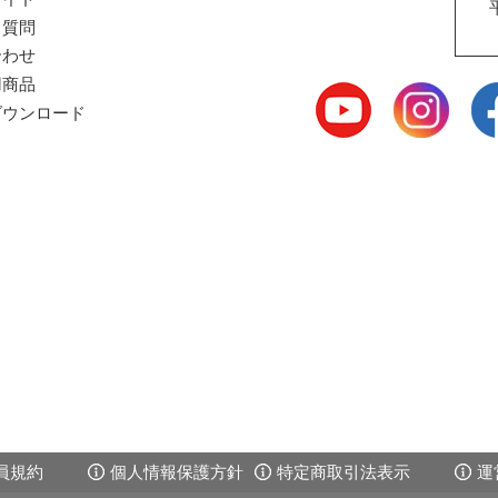
る質問
合わせ
用商品
ウンロード
員規約
個人情報保護方針
特定商取引法表示
運