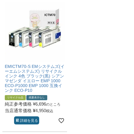
EMICTM70-S EMシステムズ(イ
ーエムシステムズ) リサイクル
インク 4色 ブラック(黒) シアン
マゼンダ イエロー EMP 1000
ECO-P1000 EMP 1000 互換イ
ンク ECO-P10
リサイクル品
残量表示なし
純正参考価格
¥
6,696
のところ
当店通常価格
¥
4,950
税込
詳細を見る