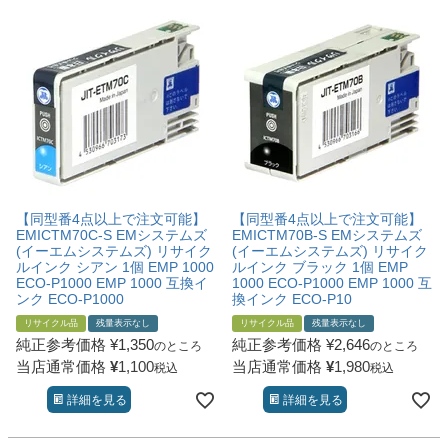
【同型番4点以上で注文可能】
【同型番4点以上で注文可能】
EMICTM70C-S EMシステムズ
EMICTM70B-S EMシステムズ
(イーエムシステムズ) リサイク
(イーエムシステムズ) リサイク
ルインク シアン 1個 EMP 1000
ルインク ブラック 1個 EMP
ECO-P1000 EMP 1000 互換イ
1000 ECO-P1000 EMP 1000 互
ンク ECO-P1000
換インク ECO-P10
リサイクル品
残量表示なし
リサイクル品
残量表示なし
純正参考価格
¥
1,350
純正参考価格
¥
2,646
のところ
のところ
当店通常価格
¥
1,100
当店通常価格
¥
1,980
税込
税込
詳細を見る
詳細を見る