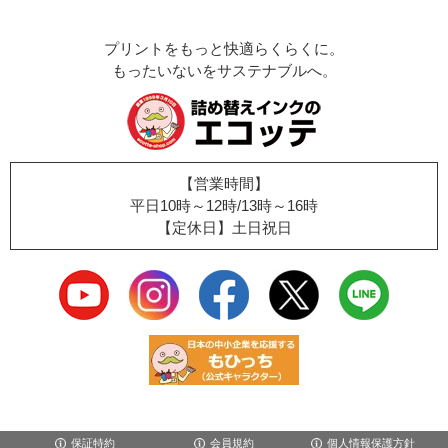
プリントをもっと快適らくらくに。
もったいないをサステナブルへ。
【営業時間】
平日10時～12時/13時～16時
【定休日】土日祝日
保証特約
会員規約
個人情報保護方針