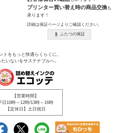
プリンター買い替え時の商品交換
も
承ります！
詳細は保証ページよりご確認ください。
ふたつの保証
ントをもっと快適らくらくに。
ったいないをサステナブルへ。
【営業時間】
平日10時～12時/13時～16時
【定休日】土日祝日