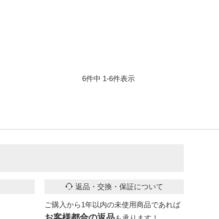
6
件中
1
-
6
件表示
返品・交換・保証について
ご購入から1年以内の未使用商品であれば
お客様都合の返品
も承ります！