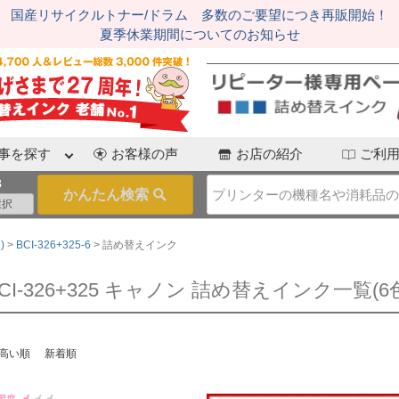
国産リサイクルトナー/ドラム 多数のご要望につき再販開始！
夏季休業期間についてのお知らせ
事を探す
お客様の声
お店の紹介
ご利
3
)
BCI-326+325-6
詰め替えインク
CI-326+325 キャノン 詰め替えインク一覧(6
高い順
新着順