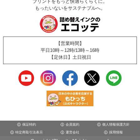
プリントをもっと快適らくらくに。
もったいないをサステナブルへ。
【営業時間】
平日10時～12時/13時～16時
【定休日】土日祝日
保証特約
会員規約
個人情報保護方針
特定商取引法表示
運営会社
採用情報