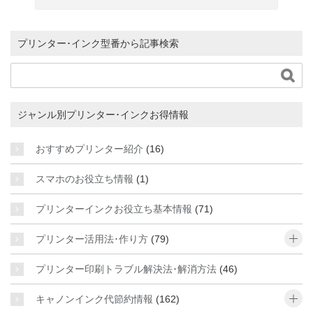
プリンター･インク型番から記事検索

ジャンル別プリンター･インクお得情報
おすすめプリンター紹介
(16)
スマホのお役立ち情報
(1)
プリンターインクお役立ち基本情報
(71)
o
プリンター活用法･作り方
(79)
プリンター印刷トラブル解決法･解消方法
(46)
o
キャノンインク代節約情報
(162)