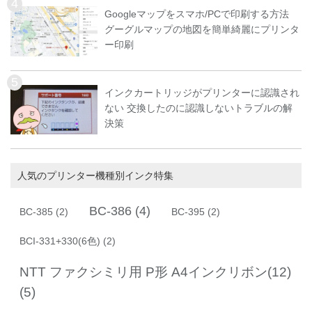
Googleマップをスマホ/PCで印刷する方法
グーグルマップの地図を簡単綺麗にプリンタ
ー印刷
インクカートリッジがプリンターに認識され
ない 交換したのに認識しないトラブルの解
決策
人気のプリンター機種別インク特集
BC-386
(4)
BC-385
(2)
BC-395
(2)
BCI-331+330(6色)
(2)
NTT ファクシミリ用 P形 A4インクリボン(12)
(5)