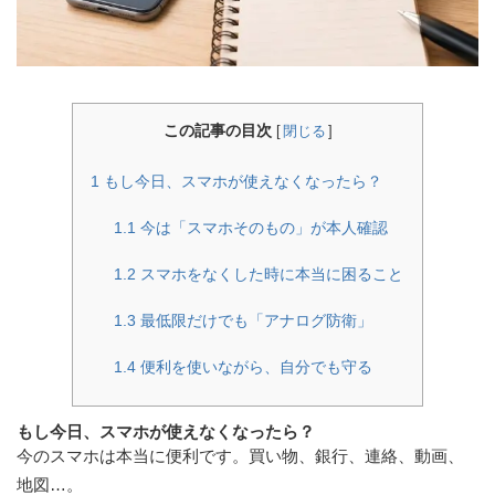
お客様の声
お店の紹介
ご利用ガイド
この記事の目次
[
閉じる
]
よくある質問
1
もし今日、スマホが使えなくなったら？
お問い合わせ
会員専用商品
1.1
今は「スマホそのもの」が本人確認
説明書ダウンロード
1.2
スマホをなくした時に本当に困ること
1.3
最低限だけでも「アナログ防衛」
1.4
便利を使いながら、自分でも守る
もし今日、スマホが使えなくなったら？
今のスマホは本当に便利です。買い物、銀行、連絡、動画、
地図…。