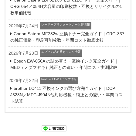
Canon Satera LBP621C／LBP622C トナー完全ガイド｜
CRG-054／054H大容量の印刷枚数・互換とリサイクルの1
枚単価比較
レーザープリンタートナーお得情報
2026年7月24日
Canon Satera MF232w 互換トナー完全ガイド｜CRG-337
の純正価格・印刷可能枚数・年間コスト徹底比較
エプソン詰め替えインク情報
2026年7月23日
Epson EW-056A の詰め替え・互換インク完全ガイド｜
MED（メダマヤキ）純正との違い・年間コスト実測比較
brother LC411インク情報
2026年7月22日
brother LC411 互換インクの選び方完全ガイド｜DCP-
J528N／MFC-J904N他対応機種・純正との違い・年間コス
ト試算