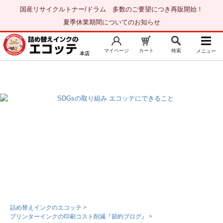
国産リサイクルトナー/ドラム 多数のご要望につき再販開始！
夏季休業期間についてのお知らせ
マイページ
カート
検索
メニュー
本店
新規会員登録
マイページ
お気に入り
トップページ
詰め替えインクのエコッテ
>
プリンターインクの印刷コスト削減『節約ブログ』
>