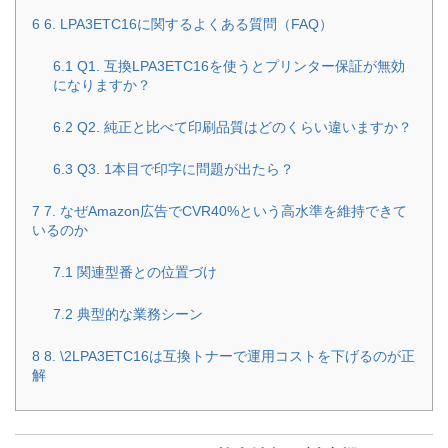
6
6. LPA3ETC16に関するよくある質問（FAQ）
6.1
Q1. 互換LPA3ETC16を使うとプリンター保証が無効
になりますか？
6.2
Q2. 純正と比べて印刷品質はどのくらい違いますか？
6.3
Q3. 1本目で印字に問題が出たら？
7
7. なぜAmazon広告でCVR40%という高水準を維持できて
いるのか
7.1
関連型番との位置づけ
7.2
典型的な業務シーン
8
8. \2LPA3ETC16は互換トナーで運用コストを下げるのが正
解