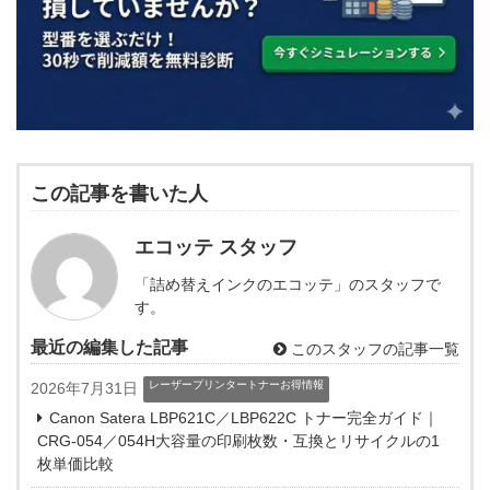
この記事を書いた人
エコッテ スタッフ
「詰め替えインクのエコッテ」のスタッフで
す。
最近の編集した記事
このスタッフの記事一覧
レーザープリンタートナーお得情報
2026年7月31日
Canon Satera LBP621C／LBP622C トナー完全ガイド｜
CRG-054／054H大容量の印刷枚数・互換とリサイクルの1
枚単価比較