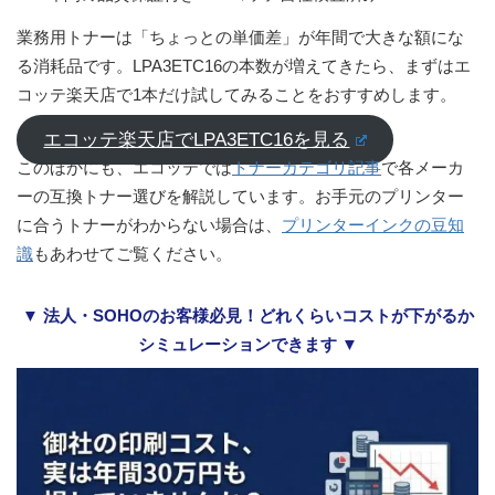
業務用トナーは「ちょっとの単価差」が年間で大きな額にな
る消耗品です。LPA3ETC16の本数が増えてきたら、まずはエ
コッテ楽天店で1本だけ試してみることをおすすめします。
エコッテ楽天店でLPA3ETC16を見る
このほかにも、エコッテでは
トナーカテゴリ記事
で各メーカ
ーの互換トナー選びを解説しています。お手元のプリンター
に合うトナーがわからない場合は、
プリンターインクの豆知
識
もあわせてご覧ください。
▼ 法人・SOHOのお客様必見！どれくらいコストが下がるか
シミュレーションできます ▼