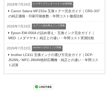
レーザープリンタートナーお得情報
2026年7月24日
Canon Satera MF232w 互換トナー完全ガイド｜CRG-337
の純正価格・印刷可能枚数・年間コスト徹底比較
エプソン詰め替えインク情報
2026年7月23日
Epson EW-056A の詰め替え・互換インク完全ガイド｜
MED（メダマヤキ）純正との違い・年間コスト実測比較
brother LC411インク情報
2026年7月22日
brother LC411 互換インクの選び方完全ガイド｜DCP-
J528N／MFC-J904N他対応機種・純正との違い・年間コス
ト試算