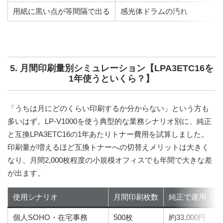
用紙に黒い点が等間隔で出る
感光体ドラムの汚れ
5. 月間印刷量別シミュレーション【LPA3ETC16を
1年使うといくら？】
「うちは月にどのくらい印刷するか分からない」という方も
多いはず。LP-V1000を使う典型的な業務シナリオ別に、純正
と互換LPA3ETC16の1年あたりトナー費用を試算しました。
印刷量が増えるほど互換トナーへの切替えメリットは大きく
なり、月間2,000枚程度の小規模オフィスでも年間で大きな差
が出ます。
使用シナリオ
月間印刷枚数
純正で運用（1
個人SOHO・在宅事務
500枚
約33,000円