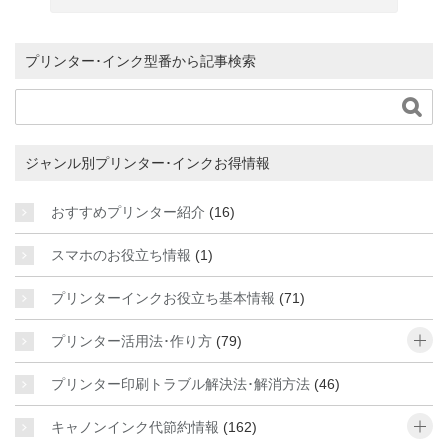
プリンター･インク型番から記事検索

ジャンル別プリンター･インクお得情報
おすすめプリンター紹介
(16)
スマホのお役立ち情報
(1)
プリンターインクお役立ち基本情報
(71)
o
プリンター活用法･作り方
(79)
プリンター印刷トラブル解決法･解消方法
(46)
o
キャノンインク代節約情報
(162)