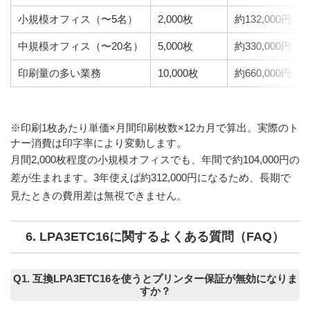
小規模オフィス（〜5名）
2,000枚
約132,000円
中規模オフィス（〜20名）
5,000枚
約330,000円
印刷量の多い業務
10,000枚
約660,000円
※印刷1枚あたり単価×月間印刷枚数×12カ月で算出。実際のト
ナー消費は印字率により変動します。
月間2,000枚程度の小規模オフィスでも、年間で
約104,000円
の
差が生まれます。3年使えば
約312,000円
になるため、長期で
見たときの費用差は無視できません。
6. LPA3ETC16に関するよくある質問（FAQ）
Q1. 互換LPA3ETC16を使うとプリンター保証が無効になりま
すか？