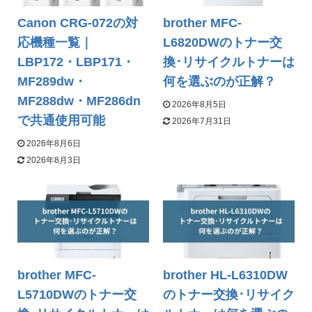
Canon CRG-072の対
brother MFC-
応機種一覧｜
L6820DWのトナー交
LBP172・LBP171・
換･リサイクルトナーは
MF289dw・
何を選ぶのが正解？
MF288dw・MF286dn
2026年8月5日
で共通使用可能
2026年7月31日
2026年8月6日
2026年8月3日
brother MFC-
brother HL-L6310DW
L5710DWのトナー交
のトナー交換･リサイク