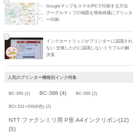
Googleマップをスマホ/PCで印刷する方法
グーグルマップの地図を簡単綺麗にプリンタ
ー印刷
インクカートリッジがプリンターに認識され
ない 交換したのに認識しないトラブルの解
決策
人気のプリンター機種別インク特集
BC-386
(4)
BC-385
(2)
BC-395
(2)
BCI-331+330(6色)
(2)
NTT ファクシミリ用 P形 A4インクリボン(12)
(5)