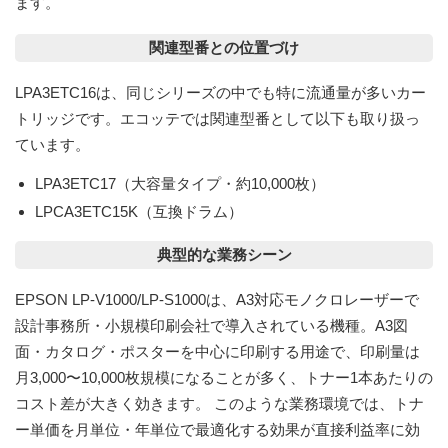
ます。
関連型番との位置づけ
LPA3ETC16は、同じシリーズの中でも特に流通量が多いカー
トリッジです。エコッテでは関連型番として以下も取り扱っ
ています。
LPA3ETC17（大容量タイプ・約10,000枚）
LPCA3ETC15K（互換ドラム）
典型的な業務シーン
EPSON LP-V1000/LP-S1000は、A3対応モノクロレーザーで
設計事務所・小規模印刷会社で導入されている機種。A3図
面・カタログ・ポスターを中心に印刷する用途で、印刷量は
月3,000〜10,000枚規模になることが多く、トナー1本あたりの
コスト差が大きく効きます。 このような業務環境では、トナ
ー単価を月単位・年単位で最適化する効果が直接利益率に効